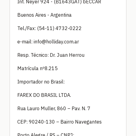
Int. Neyer 924 - (B1643GAT) bECCAR
Buenos Aires - Argentina
Tel./Fax: (54-11) 4732-0222
e-mail:
info@holliday.com.ar
Resp. Técnico: Dr. Juan Herrou
Matrícula nº8.215
Importador no Brasil:
FAREX DO BRASIL LTDA.
Rua Lauro Muller, 860 – Pav. N. 7
CEP: 90240-130 – Bairro Navegantes
Porto Alegre / RS – CNPJ: