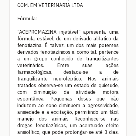
COM. EM VETERINÁRIA LTDA
Fórmula:
"ACEPROMAZINA injetável" apresenta uma
fórmula estável, de um derivado alifático da
fenotiazina. É talvez, um dos mais potentes
derivados fenotiazínicos e, como tal, pertence
a um grupo conhecido de tranquilizantes
veterinários. Entre suas ações
farmacológicas, destaca-se a de
tranquilizante neuroléptico. Nos animais
tratados observa-se um estado de quietude,
com diminuição da atividade motora
espontânea. Pequenas doses que não
induzem ao sono diminuem a agressividade,
ansiedade e a excitação, permitindo um fácil
manejo dos animais. Reconhece-se nas
drogas fenotiazínicas, um acentuado efeito
ansiolítico, que pode prolongar-se até 3 dias.