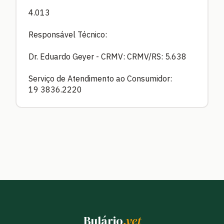
4.013
Responsável Técnico:
Dr. Eduardo Geyer - CRMV: CRMV/RS: 5.638
Serviço de Atendimento ao Consumidor:
19 3836.2220
Bulário
.vet