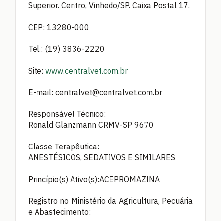
Superior. Centro, Vinhedo/SP. Caixa Postal 17.
CEP: 13280-000
Tel.: (19) 3836-2220
Site:
www.centralvet.com.br
E-mail:
centralvet@centralvet.com.br
Responsável Técnico:
Ronald Glanzmann CRMV-SP 9670
Classe Terapêutica:
ANESTÉSICOS, SEDATIVOS E SIMILARES
Princípio(s) Ativo(s):ACEPROMAZINA
Registro no Ministério da Agricultura, Pecuária
e Abastecimento: