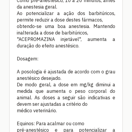
Como pré-anestésico, 10 a 20 minutos, antes
da anestesia geral.
Ao potencializar a ação dos barbitúricos,
permite reduzir a dose destes fármacos,
obtendo-se uma boa anestesia. Mantendo
inalterada a dose de barbitúricos,
"ACEPROMAZINA injetável", aumenta a
duração do efeito anestésico.
Dosagem:
A posologia é ajustada de acordo com o grau
anestésico desejado.
De modo geral, a dose em mg/kg diminui a
medida que aumenta o peso corporal do
animal. As doses a seguir são indicativas e
devem ser ajustadas a critério do
médico veterinário.
Equinos: Para acalmar ou como
pré-anestésico e para potencializar a