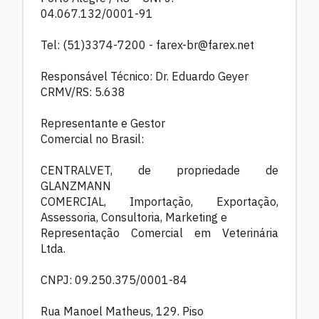
04.067.132/0001-91
Tel: (51)3374-7200 -
farex-br@farex.net
Responsável Técnico: Dr. Eduardo Geyer
CRMV/RS: 5.638
Representante e Gestor
Comercial no Brasil:
CENTRALVET, de propriedade de
GLANZMANN
COMERCIAL, Importação, Exportação,
Assessoria, Consultoria, Marketing e
Representação Comercial em Veterinária
Ltda.
CNPJ: 09.250.375/0001-84
Rua Manoel Matheus, 129. Piso