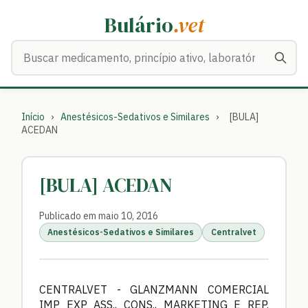
Bulário
.vet
Buscar medicamentos
Início
›
Anestésicos-Sedativos e Similares
›
[BULA]
ACEDAN
[BULA] ACEDAN
Publicado em maio 10, 2016
Anestésicos-Sedativos e Similares
Centralvet
CENTRALVET - GLANZMANN COMERCIAL
IMP EXP ASS., CONS., MARKETING E REP.