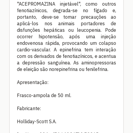
"ACEPROMAZINA injetável", como outros
fenotiazínicos, degrada-se no fígado e,
portanto, deve-se tomar precauções ao
aplicá-los nos animais portadores de
disfunções hepáticas ou leucopenia. Pode
ocorrer hipotensão, após uma injeção
endovenosa rápida, provocando um colapso
cardio-vascular. A epinefrina tem interação
com os derivados de fenotiazínicos, e acentua
a depressão sanguínea. As aminopressoras
de eleição são norepinefrina ou fenilefrina.
Apresentação:
Frasco-ampola de 50 ml.
Fabricante:
Holliday-Scott S.A.