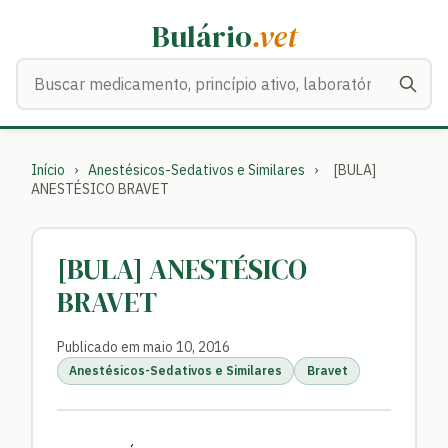
Bulário
.vet
Buscar medicamentos
Início
›
Anestésicos-Sedativos e Similares
›
[BULA]
ANESTÉSICO BRAVET
[BULA] ANESTÉSICO
BRAVET
Publicado em maio 10, 2016
Anestésicos-Sedativos e Similares
Bravet