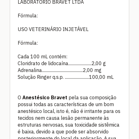
LABORATÓRIO BRAVET LTDA
Fórmula:
USO VETERINÁRIO INJETÁVEL
Fórmula:
Cada 100 mL contém:
Cloridrato de lidocaína.........................2,00 g
Adrenalina............................................2,00 mg
Solução Ringer q.s.p. ..........................100,00 mL
O
Anestésico Bravet
pela sua composição
possui todas as características de um bom
anestésico local, isto é, não é irritante para os
tecidos nem causa lesão permanente às
estruturas nervosas, sua toxicidade sistêmica
é baixa, devido a que pode ser absorvido
posteriormente do local da aplicação. A sua