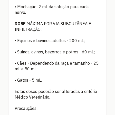
• Mochação: 2 mL da solução para cada
nervo.
DOSE
MÁXIMA POR VIA SUBCUTÂNEA E
INFILTRAÇÃO:
• Equinos e bovinos adultos - 200 mL;
• Suínos, ovinos, bezerros e potros - 60 mL;
• Cães - Dependendo da raça e tamanho - 25
mL a 50 mL;
• Gatos - 5 mL.
Estas doses poderão ser alteradas a critério
Médico Veterinário.
Precauções: