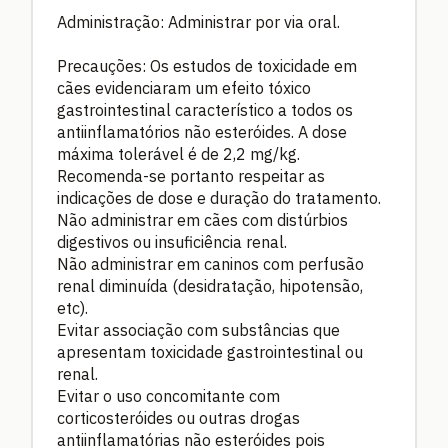
Administração: Administrar por via oral.
Precauções: Os estudos de toxicidade em
cães evidenciaram um efeito tóxico
gastrointestinal característico a todos os
antiinflamatórios não esteróides. A dose
máxima tolerável é de 2,2 mg/kg.
Recomenda-se portanto respeitar as
indicações de dose e duração do tratamento.
Não administrar em cães com distúrbios
digestivos ou insuficiência renal.
Não administrar em caninos com perfusão
renal diminuída (desidratação, hipotensão,
etc).
Evitar associação com substâncias que
apresentam toxicidade gastrointestinal ou
renal.
Evitar o uso concomitante com
corticosteróides ou outras drogas
antiinflamatórias não esteróides pois