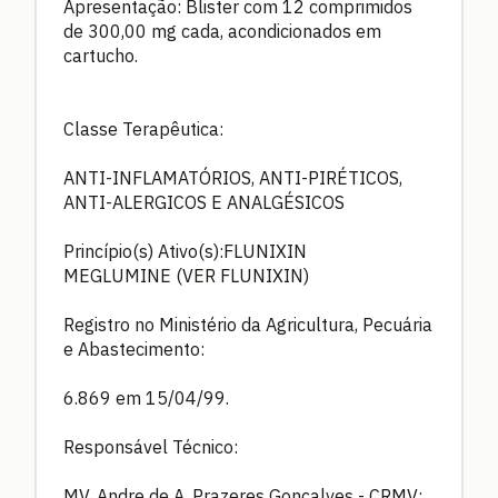
Apresentação: Blister com 12 comprimidos
de 300,00 mg cada, acondicionados em
cartucho.
Classe Terapêutica:
ANTI-INFLAMATÓRIOS, ANTI-PIRÉTICOS,
ANTI-ALERGICOS E ANALGÉSICOS
Princípio(s) Ativo(s):FLUNIXIN
MEGLUMINE (VER FLUNIXIN)
Registro no Ministério da Agricultura, Pecuária
e Abastecimento:
6.869 em 15/04/99.
Responsável Técnico:
MV. Andre de A. Prazeres Gonçalves - CRMV: