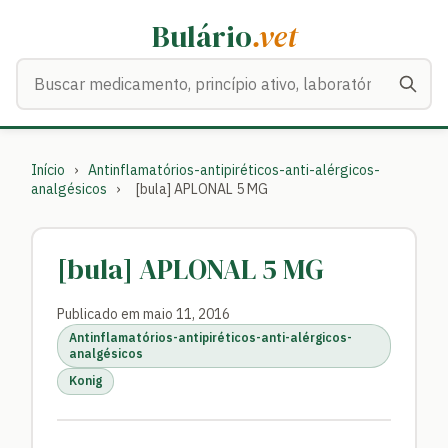
Bulário
.vet
Buscar medicamentos
Início
›
Antinflamatórios-antipiréticos-anti-alérgicos-
analgésicos
›
[bula] APLONAL 5 MG
[bula] APLONAL 5 MG
Publicado em maio 11, 2016
Antinflamatórios-antipiréticos-anti-alérgicos-
analgésicos
Konig