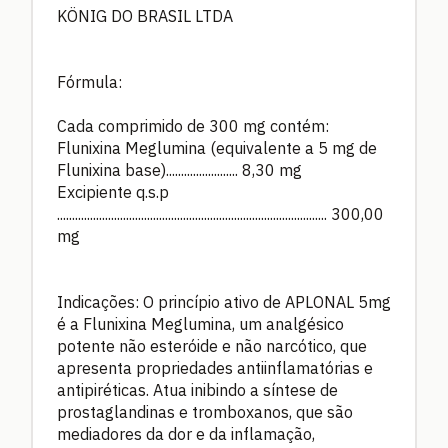
KÖNIG DO BRASIL LTDA
Fórmula:
Cada comprimido de 300 mg contém:
Flunixina Meglumina (equivalente a 5 mg de
Flunixina base)........................ 8,30 mg
Excipiente q.s.p
.......................................................................................... 300,00
mg
Indicações: O princípio ativo de APLONAL 5mg
é a Flunixina Meglumina, um analgésico
potente não esteróide e não narcótico, que
apresenta propriedades antiinflamatórias e
antipiréticas. Atua inibindo a síntese de
prostaglandinas e tromboxanos, que são
mediadores da dor e da inflamação,