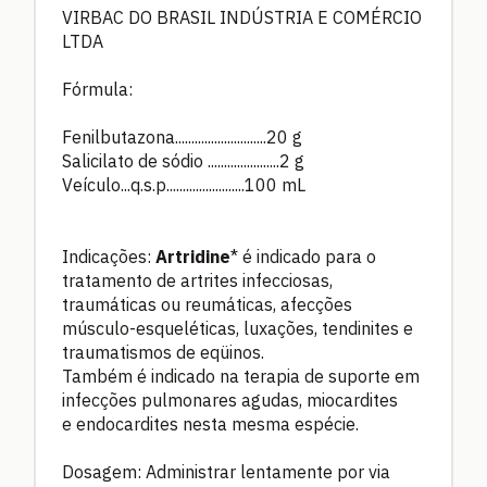
VIRBAC DO BRASIL INDÚSTRIA E COMÉRCIO
LTDA
Fórmula:
Fenilbutazona............................20 g
Salicilato de sódio ......................2 g
Veículo...q.s.p........................100 mL
Indicações:
Artridine
* é indicado para o
tratamento de artrites infecciosas,
traumáticas ou reumáticas, afecções
músculo-esqueléticas, luxações, tendinites e
traumatismos de eqüinos.
Também é indicado na terapia de suporte em
infecções pulmonares agudas, miocardites
e endocardites nesta mesma espécie.
Dosagem: Administrar lentamente por via