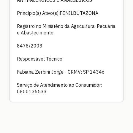
ANTI-ALERGICOS E ANALGÉSICOS
Princípio(s) Ativo(s):FENILBUTAZONA
Registro no Ministério da Agricultura, Pecuária
e Abastecimento:
8478/2003
Responsável Técnico:
Fabiana Zerbini Jorge - CRMV: SP 14346
Serviço de Atendimento ao Consumidor:
0800136533