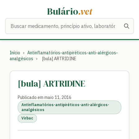
Bulário
.vet
Buscar medicamentos
Início
›
Antinflamatórios-antipiréticos-anti-alérgicos-
analgésicos
›
[bula] ARTRIDINE
[bula] ARTRIDINE
Publicado em maio 11, 2016
Antinflamatórios-antipiréticos-anti-alérgicos-
analgésicos
Virbac