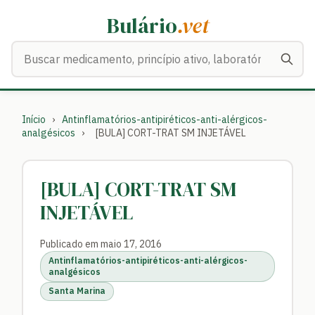
Bulário
.vet
Buscar medicamentos
Início
›
Antinflamatórios-antipiréticos-anti-alérgicos-
analgésicos
›
[BULA] CORT-TRAT SM INJETÁVEL
[BULA] CORT-TRAT SM
INJETÁVEL
Publicado em maio 17, 2016
Antinflamatórios-antipiréticos-anti-alérgicos-
analgésicos
Santa Marina