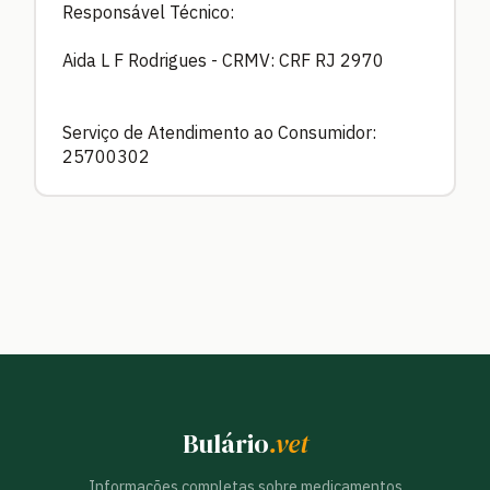
Responsável Técnico:
Aida L F Rodrigues - CRMV: CRF RJ 2970
Serviço de Atendimento ao Consumidor:
25700302
Bulário
.vet
Informações completas sobre medicamentos