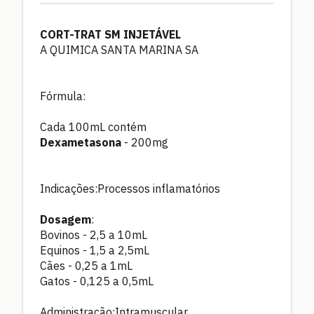
CORT-TRAT SM INJETÁVEL
A QUIMICA SANTA MARINA SA
Fórmula:
Cada 100mL contém
Dexametasona
- 200mg
Indicações:Processos inflamatórios
Dosagem
:
Bovinos - 2,5 a 10mL
Equinos - 1,5 a 2,5mL
Cães - 0,25 a 1mL
Gatos - 0,125 a 0,5mL
Administração:Intramuscular