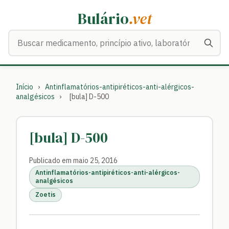
Bulário
.vet
Buscar medicamentos
Início
›
Antinflamatórios-antipiréticos-anti-alérgicos-
analgésicos
›
[bula] D-500
[bula] D-500
Publicado em maio 25, 2016
Antinflamatórios-antipiréticos-anti-alérgicos-
analgésicos
Zoetis