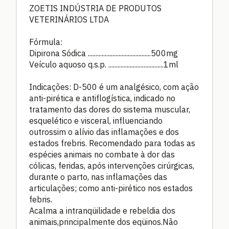
ZOETIS INDÚSTRIA DE PRODUTOS
VETERINÁRIOS LTDA
Fórmula:
Dipirona Sódica .........................................500mg
Veículo aquoso q.s.p. ....................................1ml
Indicações: D-500 é um analgésico, com ação
anti-pirética e antiflogística, indicado no
tratamento das dores do sistema muscular,
esquelético e visceral, influenciando
outrossim o alívio das inflamações e dos
estados frebris. Recomendado para todas as
espécies animais no combate à dor das
cólicas, feridas, após intervenções cirúrgicas,
durante o parto, nas inflamações das
articulações; como anti-pirético nos estados
febris.
Acalma a intranqüilidade e rebeldia dos
animais,principalmente dos eqüinos.Não