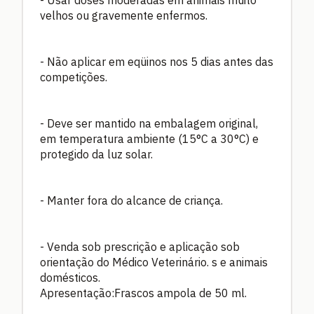
- Usar doses moderadas em animais muito
velhos ou gravemente enfermos.
- Não aplicar em eqüinos nos 5 dias antes das
competições.
- Deve ser mantido na embalagem original,
em temperatura ambiente (15°C a 30°C) e
protegido da luz solar.
- Manter fora do alcance de criança.
- Venda sob prescrição e aplicação sob
orientação do Médico Veterinário. s e animais
domésticos.
Apresentação:Frascos ampola de 50 ml.