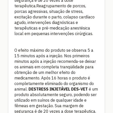
segurança é de 20 vezes a dose
terapêutica.Reagrupamento de porcos,
porcas agressivas, situação de stress,
excitação durante o parto, colapso cardíaco
agudo, intervenções diagnósticas e
terapêuticas e pré-medicação anestésica
local em pequenas intervenções cirúrgicas.
O efeito máximo do produto se observa 5 a
15 minutos após a injeção. Nos primeiros
minutos após a injeção recomenda-se deixar
os animais em completa tranqüilidade para
obtenção de um melhor efeito do
medicamento. Após 16 horas o produto é
completamente eliminado do organismo do
animal.
DESTRESS INJETÁVEL DES-VET
é um
produto absolutamente seguro, podendo ser
utilizado em suínos de qualquer idade e
fêmeas em gestação. Sua margem de
segurança é de 20 vezes a dose terapêutica.