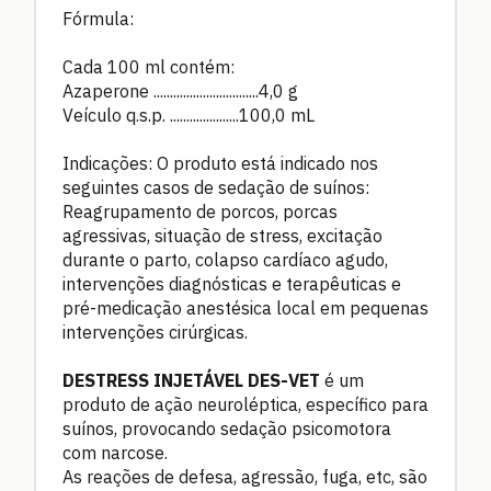
Fórmula:
Cada 100 ml contém:
Azaperone ................................4,0 g
Veículo q.s.p. .....................100,0 mL
Indicações: O produto está indicado nos
seguintes casos de sedação de suínos:
Reagrupamento de porcos, porcas
agressivas, situação de stress, excitação
durante o parto, colapso cardíaco agudo,
intervenções diagnósticas e terapêuticas e
pré-medicação anestésica local em pequenas
intervenções cirúrgicas.
DESTRESS INJETÁVEL DES-VET
é um
produto de ação neuroléptica, específico para
suínos, provocando sedação psicomotora
com narcose.
As reações de defesa, agressão, fuga, etc, são