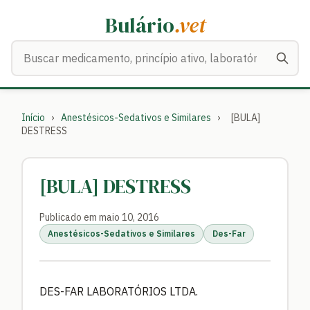
Bulário
.vet
Buscar medicamentos
Início
›
Anestésicos-Sedativos e Similares
›
[BULA]
DESTRESS
[BULA] DESTRESS
Publicado em maio 10, 2016
Anestésicos-Sedativos e Similares
Des-Far
DES-FAR LABORATÓRIOS LTDA.