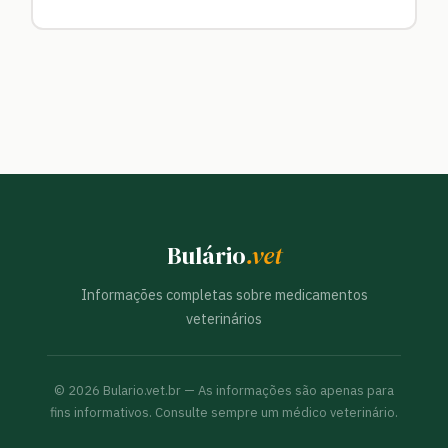
Bulário
.vet
Informações completas sobre medicamentos
veterinários
©
2026
Bulario.vet.br — As informações são apenas para
fins informativos. Consulte sempre um médico veterinário.