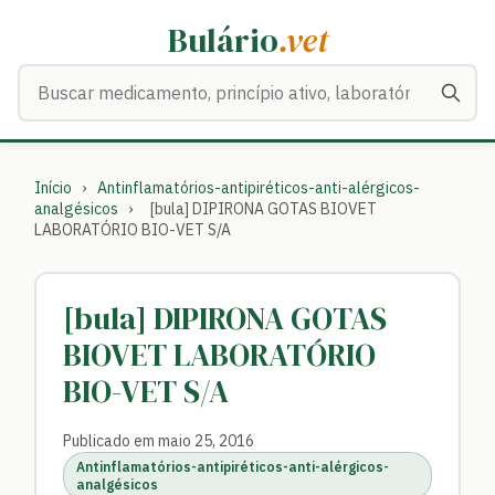
Bulário
.vet
Buscar medicamentos
Início
›
Antinflamatórios-antipiréticos-anti-alérgicos-
analgésicos
›
[bula] DIPIRONA GOTAS BIOVET
LABORATÓRIO BIO-VET S/A
[bula] DIPIRONA GOTAS
BIOVET LABORATÓRIO
BIO-VET S/A
Publicado em maio 25, 2016
Antinflamatórios-antipiréticos-anti-alérgicos-
analgésicos