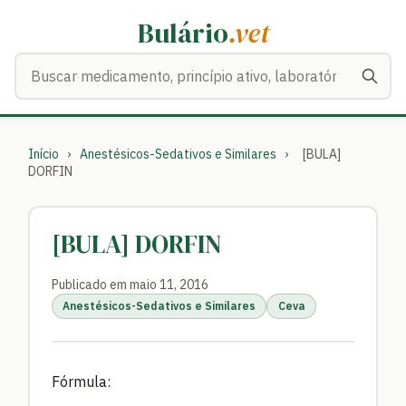
Bulário
.vet
Buscar medicamentos
Início
›
Anestésicos-Sedativos e Similares
›
[BULA]
DORFIN
[BULA] DORFIN
Publicado em maio 11, 2016
Anestésicos-Sedativos e Similares
Ceva
Fórmula: