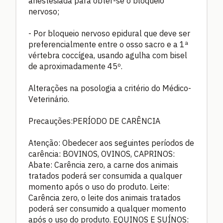
anestesiada para obter-se o bloqueio
nervoso;
- Por bloqueio nervoso epidural que deve ser
preferencialmente entre o osso sacro e a 1ª
vértebra coccígea, usando agulha com bisel
de aproximadamente 45º.
Alterações na posologia a critério do Médico-
Veterinário.
Precauções:PERÍODO DE CARÊNCIA
Atenção: Obedecer aos seguintes períodos de
carência: BOVINOS, OVINOS, CAPRINOS:
Abate: Carência zero, a carne dos animais
tratados poderá ser consumida a qualquer
momento após o uso do produto. Leite:
Carência zero, o leite dos animais tratados
poderá ser consumido a qualquer momento
após o uso do produto. EQUINOS E SUÍNOS: