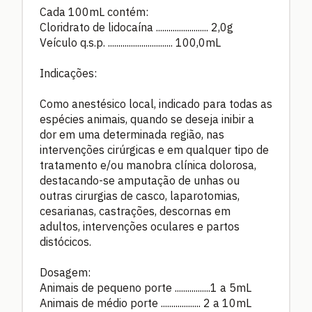
Cada 100mL contém:
Cloridrato de lidocaína ......................... 2,0g
Veículo q.s.p. ............................... 100,0mL
Indicações:
Como anestésico local, indicado para todas as
espécies animais, quando se deseja inibir a
dor em uma determinada região, nas
intervenções cirúrgicas e em qualquer tipo de
tratamento e/ou manobra clínica dolorosa,
destacando-se amputação de unhas ou
outras cirurgias de casco, laparotomias,
cesarianas, castrações, descornas em
adultos, intervenções oculares e partos
distócicos.
Dosagem:
Animais de pequeno porte .................1 a 5mL
Animais de médio porte ................... 2 a 10mL