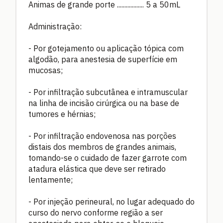
Animas de grande porte .................. 5 a 50mL
Administração:
- Por gotejamento ou aplicação tópica com
algodão, para anestesia de superfície em
mucosas;
- Por infiltração subcutânea e intramuscular
na linha de incisão cirúrgica ou na base de
tumores e hérnias;
- Por infiltração endovenosa nas porções
distais dos membros de grandes animais,
tomando-se o cuidado de fazer garrote com
atadura elástica que deve ser retirado
lentamente;
- Por injeção perineural, no lugar adequado do
curso do nervo conforme região a ser