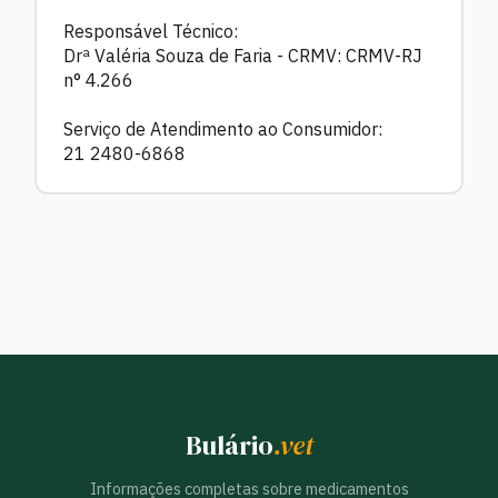
Responsável Técnico:
Drª Valéria Souza de Faria - CRMV: CRMV-RJ
n° 4.266
Serviço de Atendimento ao Consumidor:
21 2480-6868
Bulário
.vet
Informações completas sobre medicamentos