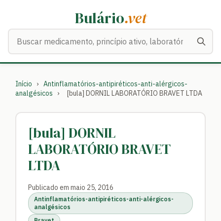
Bulário
.vet
Buscar medicamentos
Início
›
Antinflamatórios-antipiréticos-anti-alérgicos-
analgésicos
›
[bula] DORNIL LABORATÓRIO BRAVET LTDA
[bula] DORNIL
LABORATÓRIO BRAVET
LTDA
Publicado em maio 25, 2016
Antinflamatórios-antipiréticos-anti-alérgicos-
analgésicos
Bravet