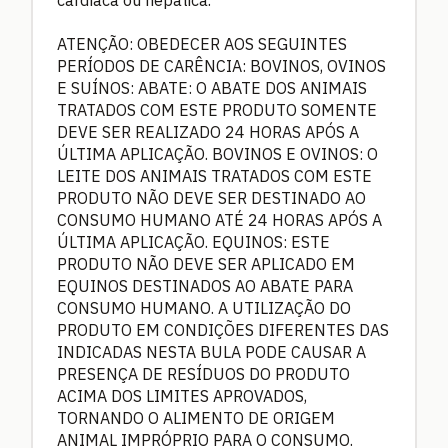
cardíaca ou hepática.
ATENÇÃO: OBEDECER AOS SEGUINTES
PERÍODOS DE CARÊNCIA: BOVINOS, OVINOS
E SUÍNOS: ABATE: O ABATE DOS ANIMAIS
TRATADOS COM ESTE PRODUTO SOMENTE
DEVE SER REALIZADO 24 HORAS APÓS A
ÚLTIMA APLICAÇÃO. BOVINOS E OVINOS: O
LEITE DOS ANIMAIS TRATADOS COM ESTE
PRODUTO NÃO DEVE SER DESTINADO AO
CONSUMO HUMANO ATÉ 24 HORAS APÓS A
ÚLTIMA APLICAÇÃO. EQUINOS: ESTE
PRODUTO NÃO DEVE SER APLICADO EM
EQUINOS DESTINADOS AO ABATE PARA
CONSUMO HUMANO. A UTILIZAÇÃO DO
PRODUTO EM CONDIÇÕES DIFERENTES DAS
INDICADAS NESTA BULA PODE CAUSAR A
PRESENÇA DE RESÍDUOS DO PRODUTO
ACIMA DOS LIMITES APROVADOS,
TORNANDO O ALIMENTO DE ORIGEM
ANIMAL IMPRÓPRIO PARA O CONSUMO.