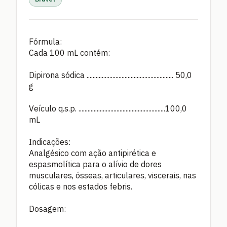
Fórmula:
Cada 100 mL contém:
Dipirona sódica ......................................................... 50,0
g
Veículo q.s.p. .........................................................100,0
mL
Indicações:
Analgésico com ação antipirética e
espasmolítica para o alívio de dores
musculares, ósseas, articulares, viscerais, nas
cólicas e nos estados febris.
Dosagem: