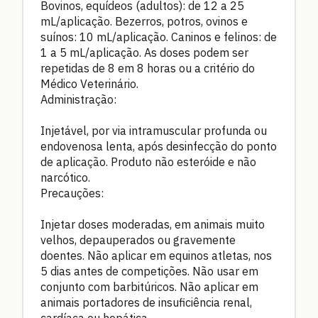
Bovinos, equídeos (adultos): de 12 a 25
mL/aplicação. Bezerros, potros, ovinos e
suínos: 10 mL/aplicação. Caninos e felinos: de
1 a 5 mL/aplicação. As doses podem ser
repetidas de 8 em 8 horas ou a critério do
Médico Veterinário.
Administração:
Injetável, por via intramuscular profunda ou
endovenosa lenta, após desinfecção do ponto
de aplicação. Produto não esteróide e não
narcótico.
Precauções:
Injetar doses moderadas, em animais muito
velhos, depauperados ou gravemente
doentes. Não aplicar em equinos atletas, nos
5 dias antes de competições. Não usar em
conjunto com barbitúricos. Não aplicar em
animais portadores de insuficiência renal,