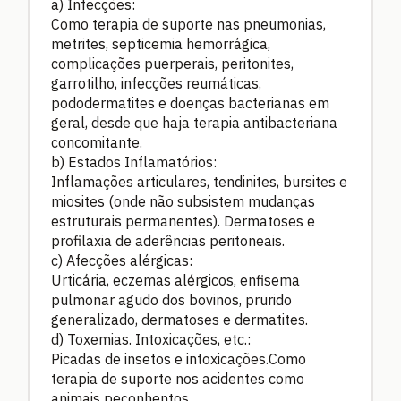
a) Infecções:
Como terapia de suporte nas pneumonias,
metrites, septicemia hemorrágica,
complicações puerperais, peritonites,
garrotilho, infecções reumáticas,
pododermatites e doenças bacterianas em
geral, desde que haja terapia antibacteriana
concomitante.
b) Estados Inflamatórios:
Inflamações articulares, tendinites, bursites e
miosites (onde não subsistem mudanças
estruturais permanentes). Dermatoses e
profilaxia de aderências peritoneais.
c) Afecções alérgicas:
Urticária, eczemas alérgicos, enfisema
pulmonar agudo dos bovinos, prurido
generalizado, dermatoses e dermatites.
d) Toxemias. Intoxicações, etc.:
Picadas de insetos e intoxicações.Como
terapia de suporte nos acidentes como
animais peçonhentos.