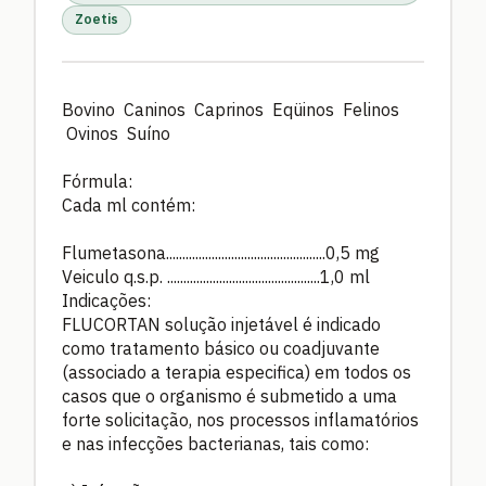
Zoetis
Bovino Caninos Caprinos Eqüinos Felinos
Ovinos Suíno
Fórmula:
Cada ml contém:
Flumetasona.................................................0,5 mg
Veiculo q.s.p. ...............................................1,0 ml
Indicações:
FLUCORTAN solução injetável é indicado
como tratamento básico ou coadjuvante
(associado a terapia especifica) em todos os
casos que o organismo é submetido a uma
forte solicitação, nos processos inflamatórios
e nas infecções bacterianas, tais como: