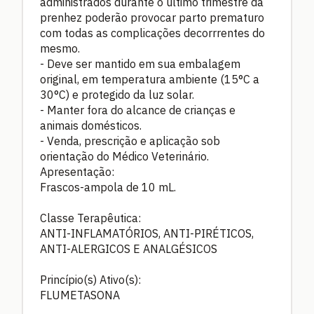
administrados durante o último trimestre da
prenhez poderão provocar parto prematuro
com todas as complicações decorrrentes do
mesmo.
- Deve ser mantido em sua embalagem
original, em temperatura ambiente (15°C a
30°C) e protegido da luz solar.
- Manter fora do alcance de crianças e
animais domésticos.
- Venda, prescrição e aplicação sob
orientação do Médico Veterinário.
Apresentação:
Frascos-ampola de 10 mL.
Classe Terapêutica:
ANTI-INFLAMATÓRIOS, ANTI-PIRÉTICOS,
ANTI-ALERGICOS E ANALGÉSICOS
Princípio(s) Ativo(s):
FLUMETASONA