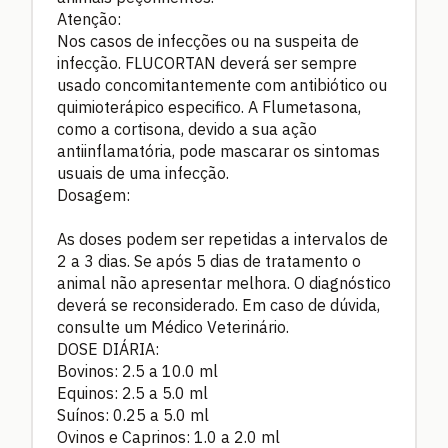
Atenção:
Nos casos de infecções ou na suspeita de
infecção. FLUCORTAN deverá ser sempre
usado concomitantemente com antibiótico ou
quimioterápico especifico. A Flumetasona,
como a cortisona, devido a sua ação
antiinflamatória, pode mascarar os sintomas
usuais de uma infecção.
Dosagem:
As doses podem ser repetidas a intervalos de
2 a 3 dias. Se após 5 dias de tratamento o
animal não apresentar melhora. O diagnóstico
deverá se reconsiderado. Em caso de dúvida,
consulte um Médico Veterinário.
DOSE DIÁRIA:
Bovinos: 2.5 a 10.0 ml
Equinos: 2.5 a 5.0 ml
Suínos: 0.25 a 5.0 ml
Ovinos e Caprinos: 1.0 a 2.0 ml