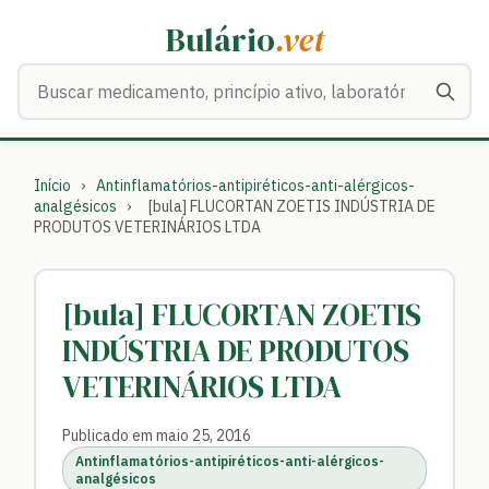
Bulário
.vet
Buscar medicamentos
Início
›
Antinflamatórios-antipiréticos-anti-alérgicos-
analgésicos
›
[bula] FLUCORTAN ZOETIS INDÚSTRIA DE
PRODUTOS VETERINÁRIOS LTDA
[bula] FLUCORTAN ZOETIS
INDÚSTRIA DE PRODUTOS
VETERINÁRIOS LTDA
Publicado em maio 25, 2016
Antinflamatórios-antipiréticos-anti-alérgicos-
analgésicos