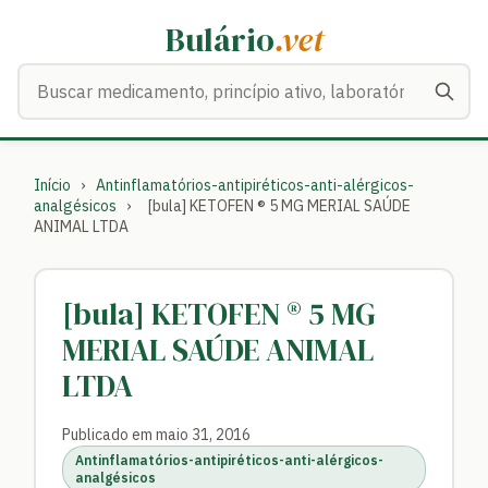
Bulário
.vet
Buscar medicamentos
Início
›
Antinflamatórios-antipiréticos-anti-alérgicos-
analgésicos
›
[bula] KETOFEN ® 5 MG MERIAL SAÚDE
ANIMAL LTDA
[bula] KETOFEN ® 5 MG
MERIAL SAÚDE ANIMAL
LTDA
Publicado em maio 31, 2016
Antinflamatórios-antipiréticos-anti-alérgicos-
analgésicos