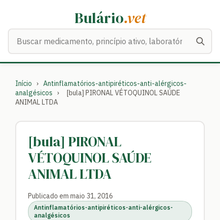
Bulário
.vet
Buscar medicamentos
Início
›
Antinflamatórios-antipiréticos-anti-alérgicos-
analgésicos
›
[bula] PIRONAL VÉTOQUINOL SAÚDE
ANIMAL LTDA
[bula] PIRONAL
VÉTOQUINOL SAÚDE
ANIMAL LTDA
Publicado em maio 31, 2016
Antinflamatórios-antipiréticos-anti-alérgicos-
analgésicos