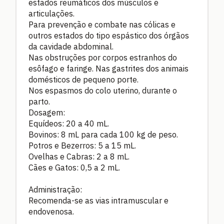
estados reumáticos dos músculos e
articulações.
Para prevenção e combate nas cólicas e
outros estados do tipo espástico dos órgãos
da cavidade abdominal.
Nas obstruções por corpos estranhos do
esôfago e faringe. Nas gastrites dos animais
domésticos de pequeno porte.
Nos espasmos do colo uterino, durante o
parto.
Dosagem:
Equídeos: 20 a 40 mL.
Bovinos: 8 mL para cada 100 kg de peso.
Potros e Bezerros: 5 a 15 mL.
Ovelhas e Cabras: 2 a 8 mL.
Cães e Gatos: 0,5 a 2 mL.
Administração:
Recomenda-se as vias intramuscular e
endovenosa.