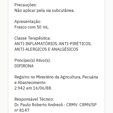
Precauções:
Não aplicar pela via subcutânea.
Apresentação:
Frasco com 50 mL.
Classe Terapêutica:
ANTI-INFLAMATÓRIOS, ANTI-PIRÉTICOS,
ANTI-ALERGICOS E ANALGÉSICOS
Princípio(s) Ativo(s):
DIPIRONA
Registro no Ministério da Agricultura, Pecuária
e Abastecimento:
2.942 em 16/06/88.
Responsável Técnico:
Dr. Paulo Roberto Andreoli - CRMV: CRMV/SP
nº 8147