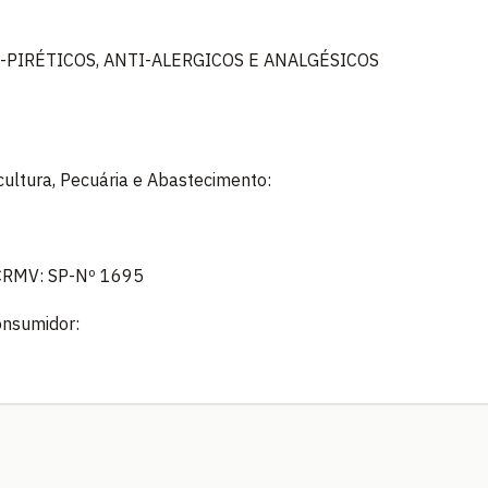
-PIRÉTICOS, ANTI-ALERGICOS E ANALGÉSICOS
icultura, Pecuária e Abastecimento:
 CRMV: SP-Nº 1695
onsumidor: