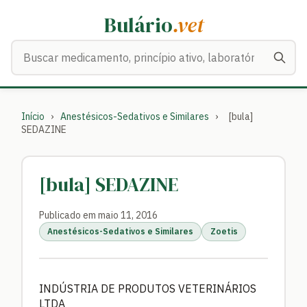
Bulário
.vet
Buscar medicamentos
Início
›
Anestésicos-Sedativos e Similares
›
[bula]
SEDAZINE
[bula] SEDAZINE
Publicado em maio 11, 2016
Anestésicos-Sedativos e Similares
Zoetis
INDÚSTRIA DE PRODUTOS VETERINÁRIOS
LTDA