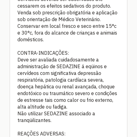
cessarem os efeitos sedativos do produto.
Venda sob prescrição obrigatória e aplicação
sob orientação de Médico Veterinário.
Conservar em local fresco e seco entre 15°c
e 30°c, fora do alcance de crianças e animais
domésticos.
CONTRA-INDICAÇÕES:
Deve ser avaliada cuidadosamente a
administração de SEDAZINE á eqüinos e
cervídeos com significativa depressão
respiratória, patologia cardíaca severa,
doença hepática ou renal avançada, choque
endotóxico ou traumático severo e condições
de estresse tais como calor ou frio externo,
alta altitude ou fadiga.
Não utilizar SEDAZINE associado a
tranqüilizantes.
REAÇÕES ADVERSAS: