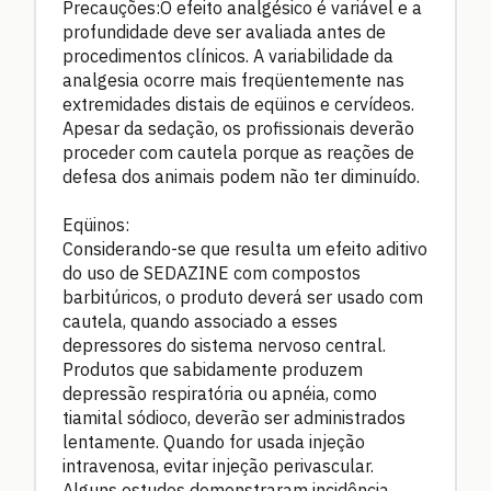
Precauções:O efeito analgésico é variável e a
profundidade deve ser avaliada antes de
procedimentos clínicos. A variabilidade da
analgesia ocorre mais freqüentemente nas
extremidades distais de eqüinos e cervídeos.
Apesar da sedação, os profissionais deverão
proceder com cautela porque as reações de
defesa dos animais podem não ter diminuído.
Eqüinos:
Considerando-se que resulta um efeito aditivo
do uso de SEDAZINE com compostos
barbitúricos, o produto deverá ser usado com
cautela, quando associado a esses
depressores do sistema nervoso central.
Produtos que sabidamente produzem
depressão respiratória ou apnéia, como
tiamital sódioco, deverão ser administrados
lentamente. Quando for usada injeção
intravenosa, evitar injeção perivascular.
Alguns estudos demonstraram incidência