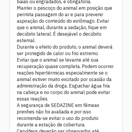
baias ou engradados, é obrigatória.
Manter o pescoço do animal em posição que
permita passagem do ar e para prevenir
aspiração do conteúdo do estômago. Evitar
que o animal, durante a sedação, fique em
decúbito lateral. É desejável o decúbito
estemal.
Durante o efeito do produto, o animal deverá
ser protegido de calor ou frio extremo.
Evitar que o animal se levante até sua
recuperação quase completa. Podem ocorrer
reações hipertérmicas especialmente se o
animal estiver muito excitado por ocasião da
administração da droga. Esguichar água fria
na cabeça e no corpo do animal pode evitar
essas reações.
A segurança de SEDAZINE em fêmeas
prenhes não foi avaliada e por isso
recomenda-se evitar o uso do produto
durante a estação de cobertura.
Cervídeos deverão ser observados até