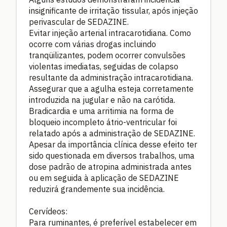
insignificante de irritação tissular, após injeção
perivascular de SEDAZINE.
Evitar injeção arterial intracarotidiana. Como
ocorre com várias drogas incluindo
tranqüilizantes, podem ocorrer convulsões
violentas imediatas, seguidas de colapso
resultante da administração intracarotidiana.
Assegurar que a agulha esteja corretamente
introduzida na jugular e não na carótida.
Bradicardia e uma arritimia na forma de
bloqueio incompleto átrio-ventricular foi
relatado após a administração de SEDAZINE.
Apesar da importância clínica desse efeito ter
sido questionada em diversos trabalhos, uma
dose padrão de atropina administrada antes
ou em seguida à aplicação de SEDAZINE
reduzirá grandemente sua incidência.
Cervídeos:
Para ruminantes, é preferível estabelecer em