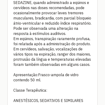
SEDAZINE, quando administrado a eqüinos e
cervídeos nas doses recomendadas, pode
ocasionalmente provocar leves tremores
musculares, bradicardia, com parcial bloqueio
átrio-ventricular e reduzido índice respiratório.
Pode ser observada uma alteração na
resposta à estímulos auditivos.
Em eqüinos, transpiração raramente profusa,
foi relatada após a administração do produto.
Em cervídeos, salivação, vocalizações de
vários tipos na expiração, ranger dos maiores,
protrusão da língua e temperaturas elevadas
foram também observadas em alguns casos.
Apresentação:Frasco-ampola de vidro
contendo 50 ml.
Classe Terapêutica:
ANESTÉSICOS, SEDATIVOS E SIMILARES