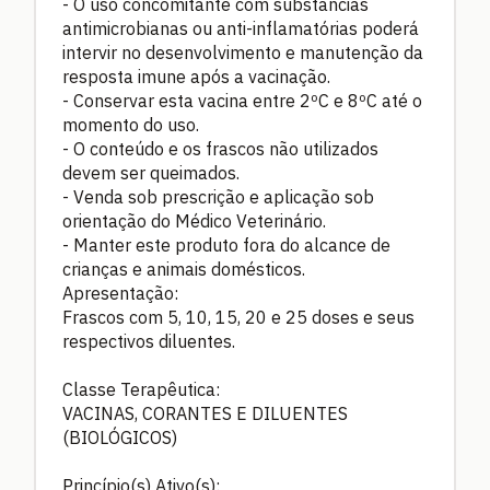
- O uso concomitante com substâncias
antimicrobianas ou anti-inflamatórias poderá
intervir no desenvolvimento e manutenção da
resposta imune após a vacinação.
- Conservar esta vacina entre 2ºC e 8ºC até o
momento do uso.
- O conteúdo e os frascos não utilizados
devem ser queimados.
- Venda sob prescrição e aplicação sob
orientação do Médico Veterinário.
- Manter este produto fora do alcance de
crianças e animais domésticos.
Apresentação:
Frascos com 5, 10, 15, 20 e 25 doses e seus
respectivos diluentes.
Classe Terapêutica:
VACINAS, CORANTES E DILUENTES
(BIOLÓGICOS)
Princípio(s) Ativo(s):