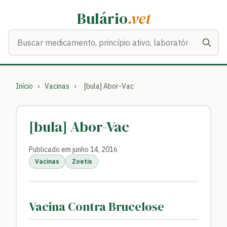
Bulário
.vet
Buscar medicamentos
Início
›
Vacinas
›
[bula] Abor-Vac
[bula] Abor-Vac
Publicado em junho 14, 2016
Vacinas
Zoetis
Vacina Contra Brucelose