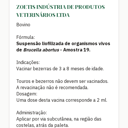
ZOETIS INDÚSTRIA DE PRODUTOS
VETERINÁRIOS LTDA
Bovino
Fórmula:
Suspensão liofilizada de organismos vivos
de
Brucella abortus
- Amostra 19.
Indicações:
Vacinar bezerras de 3 a 8 meses de idade.
Touros e bezerros não devem ser vacinados.
A revacinação não é recomendada.
Dosagem:
Uma dose desta vacina corresponde a 2 ml.
Administração:
Aplicar por via subcutânea, na região das
costelas, atrás da paleta.