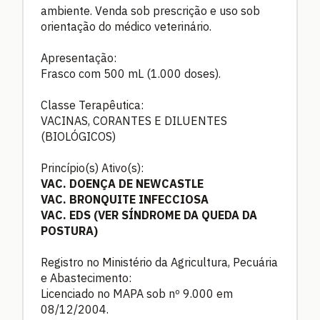
ambiente. Venda sob prescrição e uso sob
orientação do médico veterinário.
Apresentação:
Frasco com 500 mL (1.000 doses).
Classe Terapêutica:
VACINAS, CORANTES E DILUENTES
(BIOLÓGICOS)
Princípio(s) Ativo(s):
VAC. DOENÇA DE NEWCASTLE
VAC. BRONQUITE INFECCIOSA
VAC. EDS (VER SÍNDROME DA QUEDA DA
POSTURA)
Registro no Ministério da Agricultura, Pecuária
e Abastecimento:
Licenciado no MAPA sob nº 9.000 em
08/12/2004.