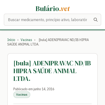
Bulário
.vet
Buscar medicamentos
Início
›
Vacinas
›
[bula] ADENIPRAVAC ND/IB HIPRA
SAÚDE ANIMAL LTDA.
[bula] ADENIPRAVAC ND/IB
HIPRA SAÚDE ANIMAL
LTDA.
Publicado em junho 14, 2016
Vacinas