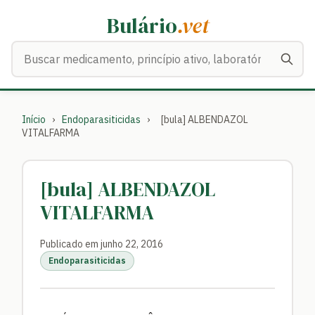
Bulário
.vet
Buscar medicamentos
Início
›
Endoparasiticidas
›
[bula] ALBENDAZOL
VITALFARMA
[bula] ALBENDAZOL
VITALFARMA
Publicado em junho 22, 2016
Endoparasiticidas