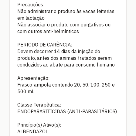
Precauções:
Não administrar o produto às vacas leiterias
em lactação
Não associar o produto com purgativos ou
com outros anti-helmínticos
PERIODO DE CARÊNCIA:
Devem decorrer 14 dias da injeção do
produto, antes dos animais tratados serem
conduzidos ao abate para consumo humano
Apresentação:
Frasco-ampola contendo 20, 50, 100, 250 e
500 mL
Classe Terapêutica:
ENDOPARASITICIDAS (ANTI-PARASITÁRIOS)
Princípio(s) Ativo(s):
ALBENDAZOL