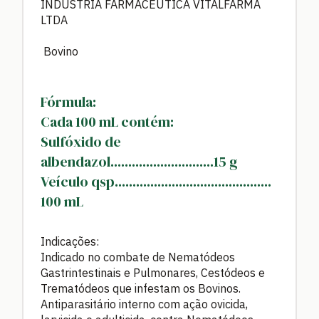
INDÚSTRIA FARMACÊUTICA VITALFARMA
LTDA
Bovino
Fórmula:
Cada 100 mL contém:
Sulfóxido de
albendazol.............................15 g
Veículo qsp............................................
100 mL
Indicações:
Indicado no combate de Nematódeos
Gastrintestinais e Pulmonares, Cestódeos e
Trematódeos que infestam os Bovinos.
Antiparasitário interno com ação ovicida,