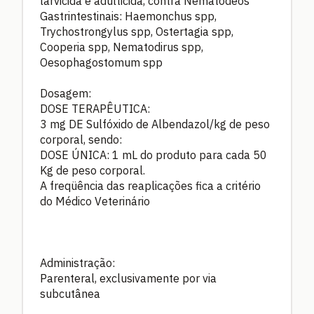
larvicida e adulticida, contra Nematódeos
Gastrintestinais: Haemonchus spp,
Trychostrongylus spp, Ostertagia spp,
Cooperia spp, Nematodirus spp,
Oesophagostomum spp
Dosagem:
DOSE TERAPÊUTICA:
3 mg DE Sulfóxido de Albendazol/kg de peso
corporal, sendo:
DOSE ÚNICA: 1 mL do produto para cada 50
Kg de peso corporal.
A freqüência das reaplicações fica a critério
do Médico Veterinário
Administração:
Parenteral, exclusivamente por via
subcutânea