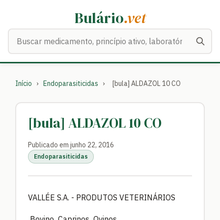
Bulário
.vet
Buscar medicamentos
Início
›
Endoparasiticidas
›
[bula] ALDAZOL 10 CO
[bula] ALDAZOL 10 CO
Publicado em junho 22, 2016
Endoparasiticidas
VALLÉE S.A. - PRODUTOS VETERINÁRIOS
Bovino Caprinos Ovinos