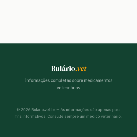
Bulário
.vet
Informações completas sobre medicamentos
veterinários
©
2026
Bulario.vet.br — As informações são apenas para
fins informativos. Consulte sempre um médico veterinário.