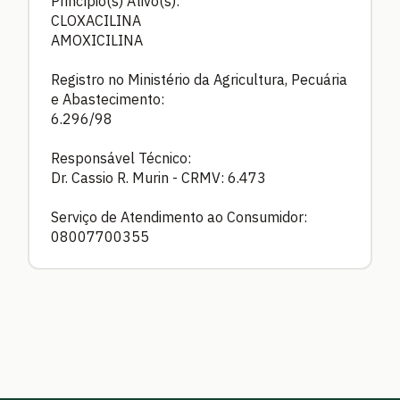
Princípio(s) Ativo(s):
CLOXACILINA
AMOXICILINA
Registro no Ministério da Agricultura, Pecuária
e Abastecimento:
6.296/98
Responsável Técnico:
Dr. Cassio R. Murin - CRMV: 6.473
Serviço de Atendimento ao Consumidor:
08007700355