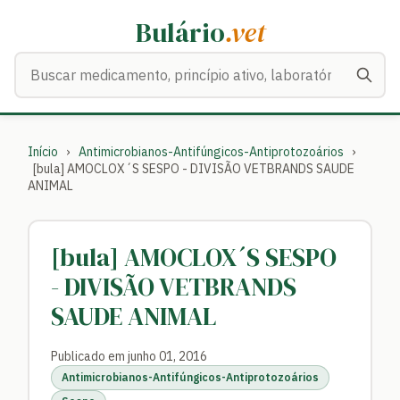
Bulário
.vet
Buscar medicamentos
Início
›
Antimicrobianos-Antifúngicos-Antiprotozoários
›
[bula] AMOCLOX´S SESPO - DIVISÃO VETBRANDS SAUDE
ANIMAL
[bula] AMOCLOX´S SESPO
- DIVISÃO VETBRANDS
SAUDE ANIMAL
Publicado em junho 01, 2016
Antimicrobianos-Antifúngicos-Antiprotozoários