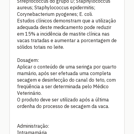
Streptococcus do grupo D; Staphylococcus
aureus; Staphylococcus epidermitis;
Corynebacterium pyogenes; E. coli.
Estudos clínicos demonstram que a utilização
adequada deste medicamento pode reduzir
em 15% a incidência de mastite clínica nas
vacas tratadas e aumentar a porcentagem de
sólidos totais no leite.
Dosagem:
Aplicar o conteúdo de uma seringa por quarto
mamário, após ser efetuada uma completa
secagem e desinfecção do canal do teto, com
freqüência a ser determinada pelo Médico
Veterinário.
O produto deve ser utilizado após a última
ordenha do processo de secagem da vaca.
Administração:
Intramamária