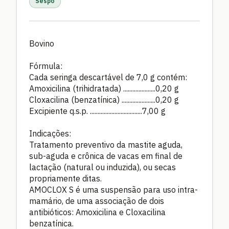
Sespo
Bovino
Fórmula:
Cada seringa descartável de 7,0 g contém:
Amoxicilina (trihidratada) .....................0,20 g
Cloxacilina (benzatínica) ......................0,20 g
Excipiente q.s.p. ..................................7,00 g
Indicações:
Tratamento preventivo da mastite aguda,
sub-aguda e crônica de vacas em final de
lactação (natural ou induzida), ou secas
propriamente ditas.
AMOCLOX S é uma suspensão para uso intra-
mamário, de uma associação de dois
antibióticos: Amoxicilina e Cloxacilina
benzatínica.