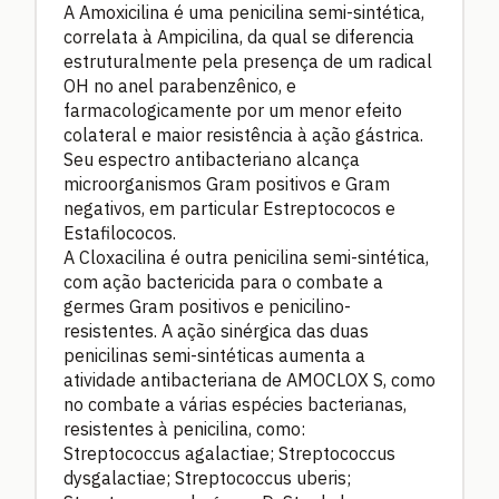
A Amoxicilina é uma penicilina semi-sintética,
correlata à Ampicilina, da qual se diferencia
estruturalmente pela presença de um radical
OH no anel parabenzênico, e
farmacologicamente por um menor efeito
colateral e maior resistência à ação gástrica.
Seu espectro antibacteriano alcança
microorganismos Gram positivos e Gram
negativos, em particular Estreptococos e
Estafilococos.
A Cloxacilina é outra penicilina semi-sintética,
com ação bactericida para o combate a
germes Gram positivos e penicilino-
resistentes. A ação sinérgica das duas
penicilinas semi-sintéticas aumenta a
atividade antibacteriana de AMOCLOX S, como
no combate a várias espécies bacterianas,
resistentes à penicilina, como:
Streptococcus agalactiae; Streptococcus
dysgalactiae; Streptococcus uberis;