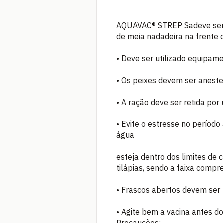
AQUAVAC® STREP Sadeve ser ad
de meia nadadeira na frente 
• Deve ser utilizado equipamen
• Os peixes devem ser aneste
• A ração deve ser retida por
• Evite o estresse no períod
água
esteja dentro dos limites de 
tilápias, sendo a faixa compr
• Frascos abertos devem ser 
• Agite bem a vacina antes do
Precauções: