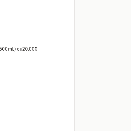
(500mL) ou20.000