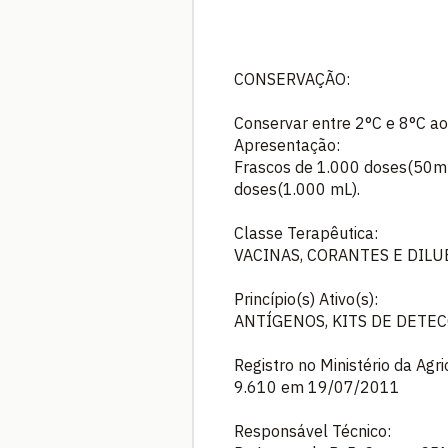
CONSERVAÇÃO:
Conservar entre 2°C e 8°C ao 
Apresentação:
Frascos de 1.000 doses(50m
doses(1.000 mL).
Classe Terapêutica:
VACINAS, CORANTES E DILU
Princípio(s) Ativo(s):
ANTÍGENOS, KITS DE DETEC
Registro no Ministério da Agr
9.610 em 19/07/2011
Responsável Técnico: