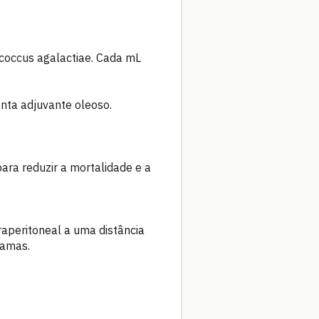
coccus agalactiae. Cada mL
enta adjuvante oleoso.
ara reduzir a mortalidade e a
aperitoneal a uma distância
ramas.