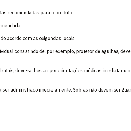
tas recomendadas para o produto.
comendada.
 de acordo com as exigências locais.
vidual consistindo de, por exemplo, protetor de agulhas, deve
dentais, deve-se buscar por orientações médicas imediatament
á ser administrado imediatamente. Sobras não devem ser gua