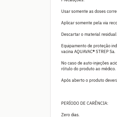
Usar somente as doses corre
Aplicar somente pela via re
Descartar o material residual
Equipamento de proteção indi
vacina AQUAVAC® STREP Sa.
No caso de auto-injeções aci
rótulo do produto ao médico.
Após aberto o produto dever
PERÍODO DE CARÊNCIA:
Zero dias.