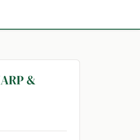
HARP &