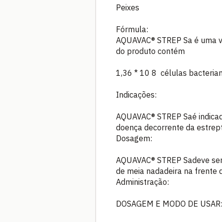
Peixes
Fórmula:
AQUAVAC® STREP Sa é uma vac
do produto contém
1,36 * 10 8 células bacteria
Indicações:
AQUAVAC® STREP Saé indicada 
doença decorrente da estrep
Dosagem:
AQUAVAC® STREP Sadeve ser ad
de meia nadadeira na frente 
Administração:
DOSAGEM E MODO DE USAR