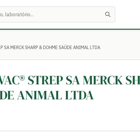
EP SA MERCK SHARP & DOHME SAÚDE ANIMAL LTDA
AVAC® STREP SA MERCK S
DE ANIMAL LTDA