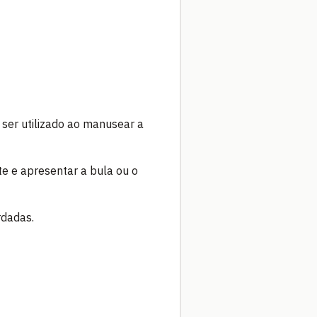
 ser utilizado ao manusear a
e e apresentar a bula ou o
rdadas.