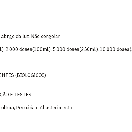
abrigo da luz. Não congelar.
L), 2.000 doses(100mL), 5.000 doses(250mL), 10.000 doses
ENTES (BIOLÓGICOS)
ÇÃO E TESTES
icultura, Pecuária e Abastecimento: