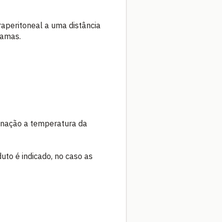
aperitoneal a uma distância
ramas.
cinação a temperatura da
uto é indicado, no caso as