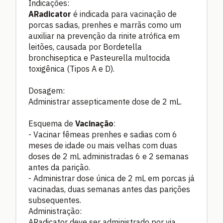
Indicações:
ARadicator
é indicada para vacinação de
porcas sadias, prenhes e marrãs como um
auxiliar na prevenção da rinite atrófica em
leitões, causada por Bordetella
bronchiseptica e Pasteurella multocida
toxigênica (Tipos A e D).
Dosagem:
Administrar assepticamente dose de 2 mL.
Esquema de
Vacinação
:
- Vacinar fêmeas prenhes e sadias com 6
meses de idade ou mais velhas com duas
doses de 2 mL administradas 6 e 2 semanas
antes da parição.
- Administrar dose única de 2 mL em porcas já
vacinadas, duas semanas antes das parições
subsequentes.
Administração:
ARadicator deve ser administrado por via