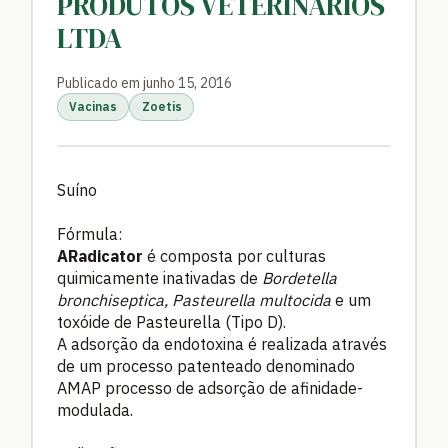
PRODUTOS VETERINÁRIOS
LTDA
Publicado em junho 15, 2016
Vacinas
Zoetis
Suíno
Fórmula:
ARadicator
é composta por culturas
quimicamente inativadas de
Bordetella
bronchiseptica,
Pasteurella multocida
e um
toxóide de Pasteurella (Tipo D).
A adsorção da endotoxina é realizada através
de um processo patenteado denominado
AMAP processo de adsorção de afinidade-
modulada.