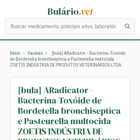
Bulário
.vet
Buscar medicamentos
Início
›
Vacinas
›
[bula] ARadicator - Bacterina-Toxóide
de Bordetella bronchiseptica e Pasteurella multocida
ZOETIS INDÚSTRIA DE PRODUTOS VETERINÁRIOS LTDA
[bula] ARadicator -
Bacterina-Toxóide de
Bordetella bronchiseptica
e Pasteurella multocida
ZOETIS INDÚSTRIA DE