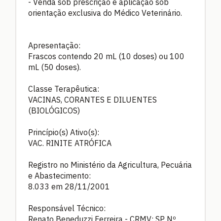
- Venda sob prescrição e aplicação sob
orientação exclusiva do Médico Veterinário.
Apresentação:
Frascos contendo 20 mL (10 doses) ou 100
mL (50 doses).
Classe Terapêutica:
VACINAS, CORANTES E DILUENTES
(BIOLÓGICOS)
Princípio(s) Ativo(s):
VAC. RINITE ATRÓFICA
Registro no Ministério da Agricultura, Pecuária
e Abastecimento:
8.033 em 28/11/2001
Responsável Técnico:
Renato Beneduzzi Ferreira - CRMV: SP Nº