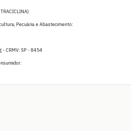
TRACICLINA)
icultura, Pecuária e Abastecimento:
ig - CRMV: SP - 8454
onsumidor: