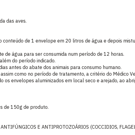
da das aves.
o conteúdo de 1 envelope em 20 litros de água e depois mistu
nte de água para ser consumida num período de 12 horas.
além do período indicado.
dias antes do abate dos animais para consumo humano.
 assim como no período de tratamento, a critério do Médico Ve
do os envelopes aluminizados em local seco e arejado, ao ab
s de 150g de produto.
 ANTIFÚNGICOS E ANTIPROTOZOÁRIOS (COCCIDIOS, FLAGE