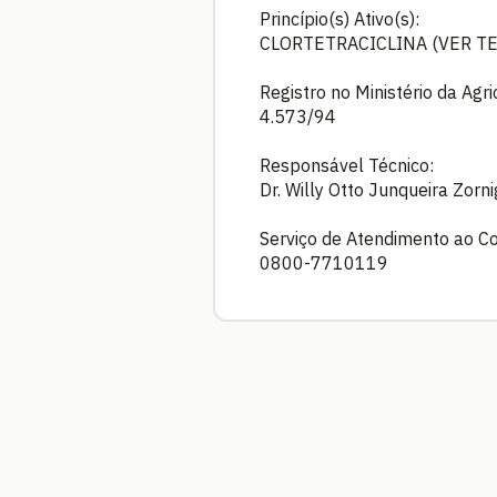
Princípio(s) Ativo(s):
CLORTETRACICLINA (VER TE
Registro no Ministério da Agr
4.573/94
Responsável Técnico:
Dr. Willy Otto Junqueira Zorn
Serviço de Atendimento ao C
0800-7710119