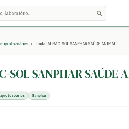
ntiprotozoários
›
[bula] AURAC-SOL SANPHAR SAÚDE ANIMAL
AC-SOL SANPHAR SAÚDE 
tiprotozoários
Sanphar