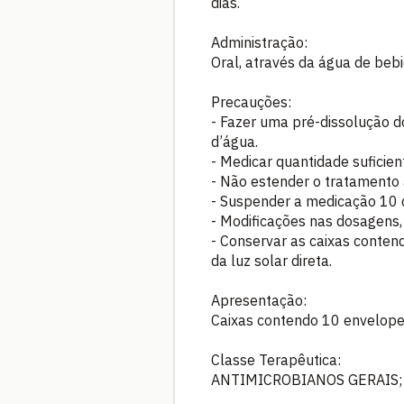
dias.
Administração:
Oral, através da água de bebi
Precauções:
- Fazer uma pré-dissolução d
d’água.
- Medicar quantidade suficie
- Não estender o tratamento 
- Suspender a medicação 10 
- Modificações nas dosagens,
- Conservar as caixas conten
da luz solar direta.
Apresentação:
Caixas contendo 10 envelope
Classe Terapêutica:
ANTIMICROBIANOS GERAIS;