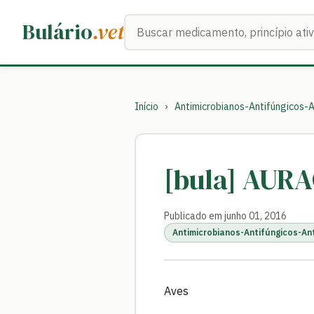
Buscar medicamentos
Bulário
.vet
Início
›
Antimicrobianos-Antifúngicos-A
[bula] AUR
Publicado em junho 01, 2016
Antimicrobianos-Antifúngicos-An
Aves