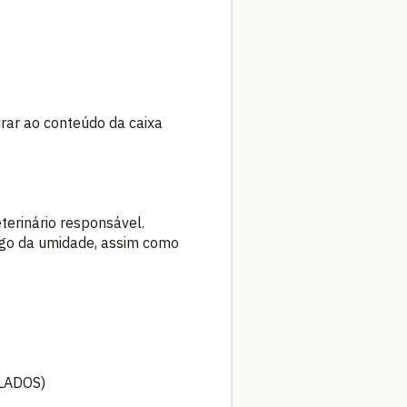
rar ao conteúdo da caixa
terinário responsável.
rigo da umidade, assim como
LADOS)