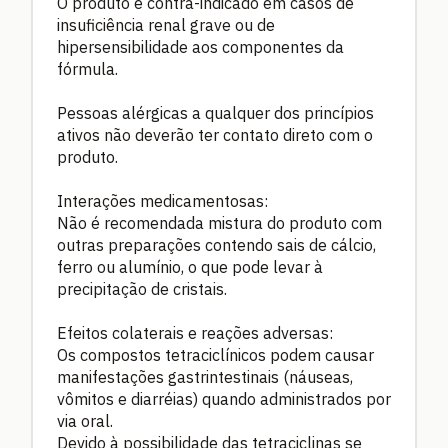
O produto é contra-indicado em casos de
insuficiência renal grave ou de
hipersensibilidade aos componentes da
fórmula.
Pessoas alérgicas a qualquer dos princípios
ativos não deverão ter contato direto com o
produto.
Interações medicamentosas:
Não é recomendada mistura do produto com
outras preparações contendo sais de cálcio,
ferro ou alumínio, o que pode levar à
precipitação de cristais.
Efeitos colaterais e reações adversas:
Os compostos tetraciclínicos podem causar
manifestações gastrintestinais (náuseas,
vômitos e diarréias) quando administrados por
via oral.
Devido à possibilidade das tetraciclinas se