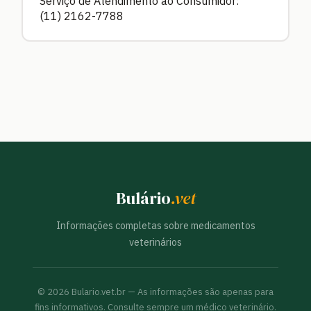
Serviço de Atendimento ao Consumidor:
(11) 2162-7788
Bulário
.vet
Informações completas sobre medicamentos
veterinários
©
2026
Bulario.vet.br — As informações são apenas para
fins informativos. Consulte sempre um médico veterinário.