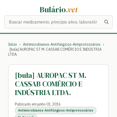
Bulário
.vet
Buscar medicamentos
Início
›
Antimicrobianos-Antifúngicos-Antiprotozoários
›
[bula] AUROPAC ST M. CASSAB COMÉRCIO E INDÚSTRIA
LTDA.
[bula] AUROPAC ST M.
CASSAB COMÉRCIO E
INDÚSTRIA LTDA.
Publicado em junho 01, 2016
Antimicrobianos-Antifúngicos-Antiprotozoários