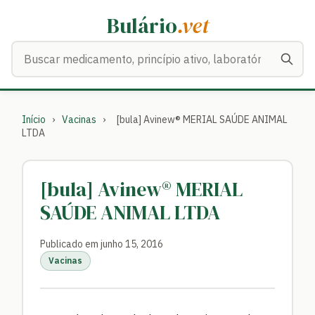
Bulário
.vet
Buscar medicamentos
Início
›
Vacinas
›
[bula] Avinew® MERIAL SAÚDE ANIMAL
LTDA
[bula] Avinew® MERIAL
SAÚDE ANIMAL LTDA
Publicado em junho 15, 2016
Vacinas