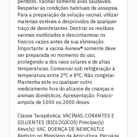
perdizes. Vacinar somente aves saudáveis.
Respeitar as condições habituais de assepsia.
Para a preparação da solução vacinal, utilizar
materiais estéreis e desprovidos de qualquer
traço de desinfetantes. Destruir os resíduos
vacinais inutilizados e descontaminar os
frascos vazios antes de sua eliminação.
Importante: a vacina Avinew® somente deve
ser preparada no momento do uso,
protegendo-a dos raios solares e de altas
temperaturas. Conservar sob refrigeração à
temperatura entre 2°C e 8°C. Não congelar.
Mantenha este ou qualquer outro
medicamento fora do alcance de crianças e
animais domésticos. Apresentação: Frasco-
ampola de 1000 ou 2000 doses.
Classe Terapêutica: VACINAS, CORANTES E
DILUENTES (BIOLÓGICOS) Princípio(s)
Ativo(s): VAC. DOENÇA DE NEWCASTLE
Registro no Ministério da Agricultura, Pecuária