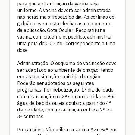
para que a distribuição da vacina seja
uniforme. A vacina deverá ser administrada
nas horas mais frescas do dia. As cortinas do
galpão devem estar fechadas no momento
da aplicação. Gota Ocular: Reconstituir a
vacina, com diluente específico, administrar
uma gota de 0,03 mL, correspondente a uma
dose.
Administração: O esquema de vacinação deve
ser adaptado ao ambiente de criação, tendo
em vista a situação sanitária da região.
Poderão ser adotados os seguintes
programas: Por nebulização: 1° dia de idade,
com revacinação na 2ª semana de idade. Por
água de bebida ou via ocular: a partir do 4°
dia de idade, com revacinação entre a 2ª e a
3ª semanas.
Precauções: Não utilizar a vacina Avinew® em