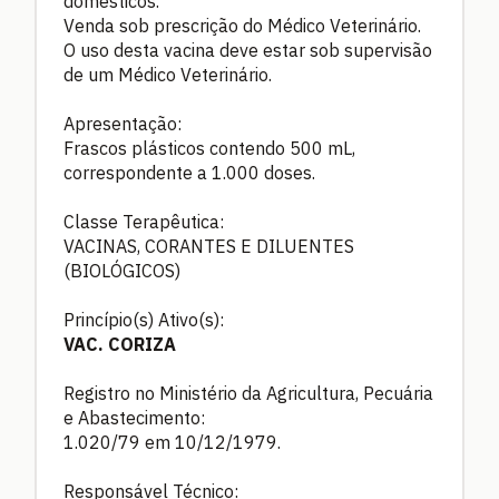
domésticos.
Venda sob prescrição do Médico Veterinário.
O uso desta vacina deve estar sob supervisão
de um Médico Veterinário.
Apresentação:
Frascos plásticos contendo 500 mL,
correspondente a 1.000 doses.
Classe Terapêutica:
VACINAS, CORANTES E DILUENTES
(BIOLÓGICOS)
Princípio(s) Ativo(s):
VAC. CORIZA
Registro no Ministério da Agricultura, Pecuária
e Abastecimento:
1.020/79 em 10/12/1979.
Responsável Técnico: