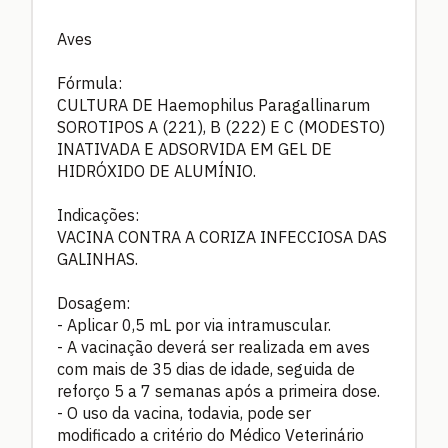
Aves
Fórmula:
CULTURA DE Haemophilus Paragallinarum
SOROTIPOS A (221), B (222) E C (MODESTO)
INATIVADA E ADSORVIDA EM GEL DE
HIDRÓXIDO DE ALUMÍNIO.
Indicações:
VACINA CONTRA A CORIZA INFECCIOSA DAS
GALINHAS.
Dosagem:
- Aplicar 0,5 mL por via intramuscular.
- A vacinação deverá ser realizada em aves
com mais de 35 dias de idade, seguida de
reforço 5 a 7 semanas após a primeira dose.
- O uso da vacina, todavia, pode ser
modificado a critério do Médico Veterinário