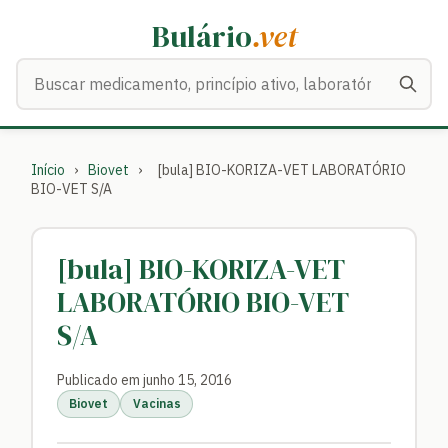
Bulário
.vet
Buscar medicamentos
Início
›
Biovet
›
[bula] BIO-KORIZA-VET LABORATÓRIO
BIO-VET S/A
[bula] BIO-KORIZA-VET
LABORATÓRIO BIO-VET
S/A
Publicado em junho 15, 2016
Biovet
Vacinas