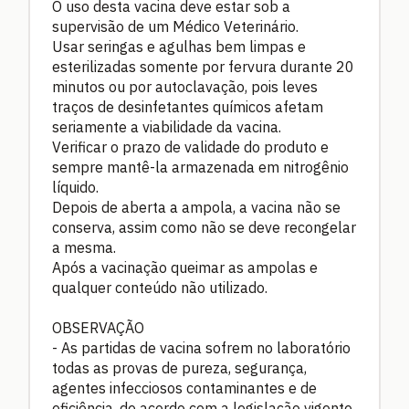
O uso desta vacina deve estar sob a
supervisão de um Médico Veterinário.
Usar seringas e agulhas bem limpas e
esterilizadas somente por fervura durante 20
minutos ou por autoclavação, pois leves
traços de desinfetantes químicos afetam
seriamente a viabilidade da vacina.
Verificar o prazo de validade do produto e
sempre mantê-la armazenada em nitrogênio
líquido.
Depois de aberta a ampola, a vacina não se
conserva, assim como não se deve recongelar
a mesma.
Após a vacinação queimar as ampolas e
qualquer conteúdo não utilizado.
OBSERVAÇÃO
- As partidas de vacina sofrem no laboratório
todas as provas de pureza, segurança,
agentes infecciosos contaminantes e de
eficiência, de acordo com a legislação vigente