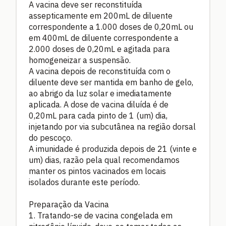
A vacina deve ser reconstituída
assepticamente em 200mL de diluente
correspondente a 1.000 doses de 0,20mL ou
em 400mL de diluente correspondente a
2.000 doses de 0,20mL e agitada para
homogeneizar a suspensão.
A vacina depois de reconstituída com o
diluente deve ser mantida em banho de gelo,
ao abrigo da luz solar e imediatamente
aplicada. A dose de vacina diluída é de
0,20mL para cada pinto de 1 (um) dia,
injetando por via subcutânea na região dorsal
do pescoço.
A imunidade é produzida depois de 21 (vinte e
um) dias, razão pela qual recomendamos
manter os pintos vacinados em locais
isolados durante este período.
Preparação da Vacina
1. Tratando-se de vacina congelada em