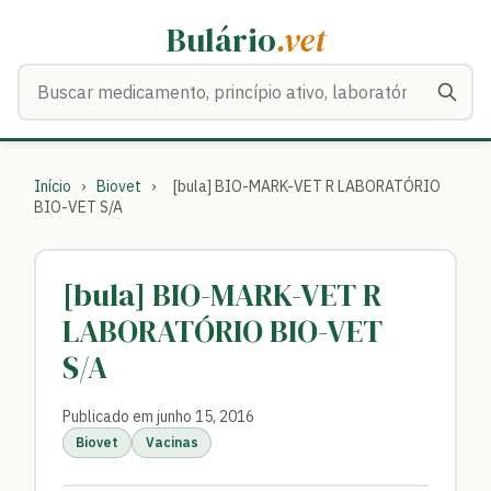
Bulário
.vet
Buscar medicamentos
Início
›
Biovet
›
[bula] BIO-MARK-VET R LABORATÓRIO
BIO-VET S/A
[bula] BIO-MARK-VET R
LABORATÓRIO BIO-VET
S/A
Publicado em junho 15, 2016
Biovet
Vacinas