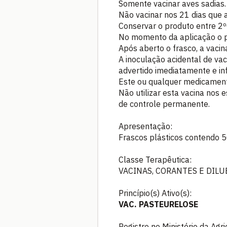
Somente vacinar aves sadias.
Não vacinar nos 21 dias que
Conservar o produto entre 2º
No momento da aplicação o pro
Após aberto o frasco, a vacin
A inoculação acidental de va
advertido imediatamente e in
Este ou qualquer medicamento
Não utilizar esta vacina nos
de controle permanente.
Apresentação:
Frascos plásticos contendo 
Classe Terapêutica:
VACINAS, CORANTES E DILU
Princípio(s) Ativo(s):
VAC. PASTEURELOSE
Registro no Ministério da Agr