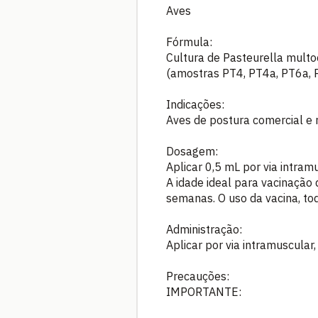
Aves
Fórmula:
Cultura de Pasteurella multoc
(amostras PT4, PT4a, PT6a, P
Indicações:
Aves de postura comercial e 
Dosagem:
Aplicar 0,5 mL por via intram
A idade ideal para vacinação
semanas. O uso da vacina, tod
Administração:
Aplicar por via intramuscular
Precauções:
IMPORTANTE: