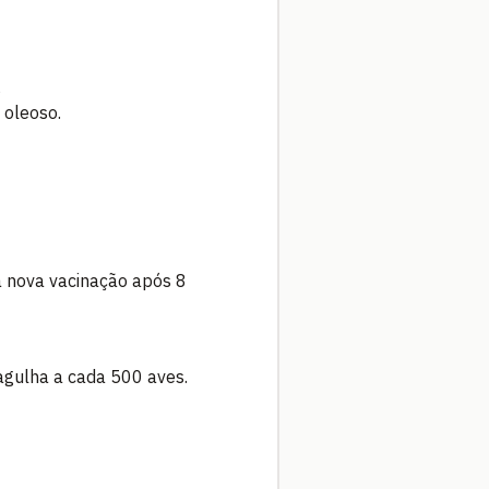
s
 oleoso.
a nova vacinação após 8
 agulha a cada 500 aves.