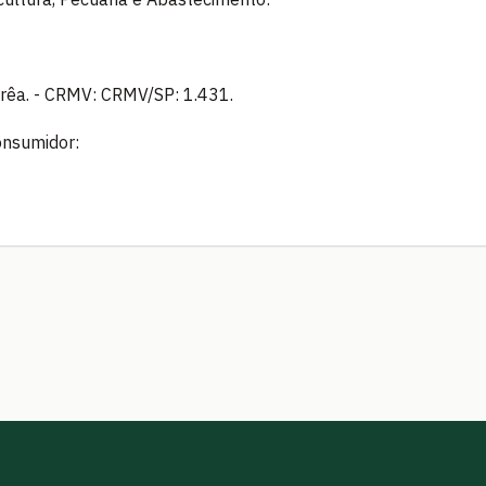
rrêa. - CRMV: CRMV/SP: 1.431.
onsumidor: