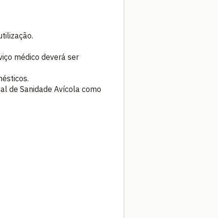
tilização.
viço médico deverá ser
ésticos.
nal de Sanidade Avícola como