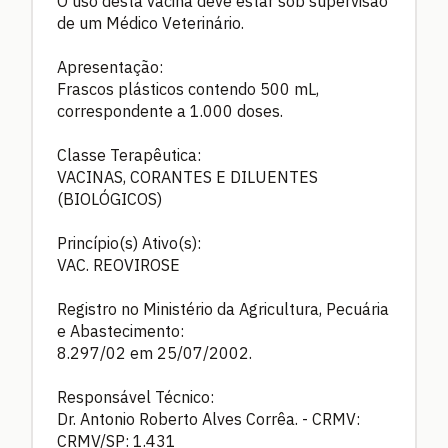
O uso desta vacina deve estar sob supervisão
de um Médico Veterinário.
Apresentação:
Frascos plásticos contendo 500 mL,
correspondente a 1.000 doses.
Classe Terapêutica:
VACINAS, CORANTES E DILUENTES
(BIOLÓGICOS)
Princípio(s) Ativo(s):
VAC. REOVIROSE
Registro no Ministério da Agricultura, Pecuária
e Abastecimento:
8.297/02 em 25/07/2002.
Responsável Técnico:
Dr. Antonio Roberto Alves Corrêa. - CRMV:
CRMV/SP: 1.431