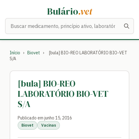
Bulário
.vet
Buscar medicamentos
Início
›
Biovet
›
[bula] BIO-REO LABORATÓRIO BIO-VET
S/A
[bula] BIO-REO
LABORATÓRIO BIO-VET
S/A
Publicado em junho 15, 2016
Biovet
Vacinas