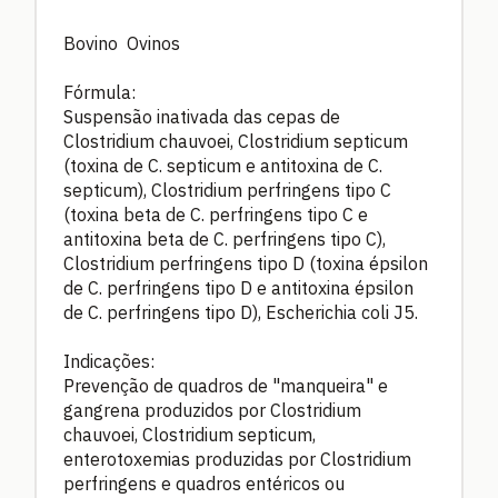
Bovino Ovinos
Fórmula:
Suspensão inativada das cepas de
Clostridium chauvoei, Clostridium septicum
(toxina de C. septicum e antitoxina de C.
septicum), Clostridium perfringens tipo C
(toxina beta de C. perfringens tipo C e
antitoxina beta de C. perfringens tipo C),
Clostridium perfringens tipo D (toxina épsilon
de C. perfringens tipo D e antitoxina épsilon
de C. perfringens tipo D), Escherichia coli J5.
Indicações:
Prevenção de quadros de "manqueira" e
gangrena produzidos por Clostridium
chauvoei, Clostridium septicum,
enterotoxemias produzidas por Clostridium
perfringens e quadros entéricos ou