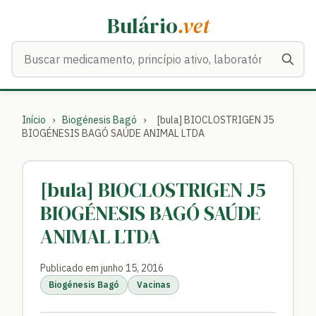
Bulário
.vet
Buscar medicamentos
Início
›
Biogénesis Bagó
›
[bula] BIOCLOSTRIGEN J5
BIOGÉNESIS BAGÓ SAÚDE ANIMAL LTDA
[bula] BIOCLOSTRIGEN J5
BIOGÉNESIS BAGÓ SAÚDE
ANIMAL LTDA
Publicado em junho 15, 2016
Biogénesis Bagó
Vacinas