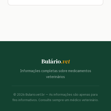
Bulário
.vet
Informações completas sobre medicamentos
veterinários
©
2026
Bulario.vet.br — As informações são apenas para
fins informativos. Consulte sempre um médico veterinário.