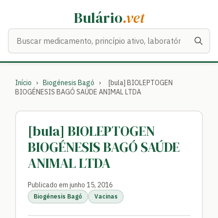
Bulário
.vet
Buscar medicamentos
Início
›
Biogénesis Bagó
›
[bula] BIOLEPTOGEN
BIOGÉNESIS BAGÓ SAÚDE ANIMAL LTDA
[bula] BIOLEPTOGEN
BIOGÉNESIS BAGÓ SAÚDE
ANIMAL LTDA
Publicado em junho 15, 2016
Biogénesis Bagó
Vacinas