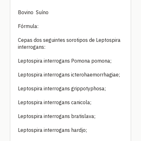
Bovino Suíno
Fórmula:
Cepas dos seguintes sorotipos de Leptospira
interrogans:
Leptospira interrogans Pomona pomona;
Leptospira interrogans icterohaemorrhagiae;
Leptospira interrogans grippotyphosa;
Leptospira interrogans canicola;
Leptospira interrogans bratislava;
Leptospira interrogans hardjo;