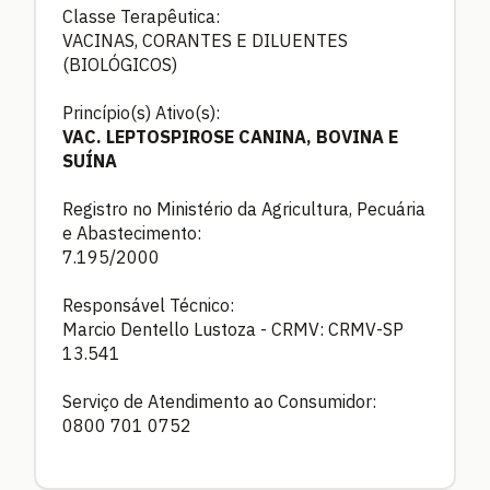
Classe Terapêutica:
VACINAS, CORANTES E DILUENTES
(BIOLÓGICOS)
Princípio(s) Ativo(s):
VAC. LEPTOSPIROSE CANINA, BOVINA E
SUÍNA
Registro no Ministério da Agricultura, Pecuária
e Abastecimento:
7.195/2000
Responsável Técnico:
Marcio Dentello Lustoza - CRMV: CRMV-SP
13.541
Serviço de Atendimento ao Consumidor:
0800 701 0752