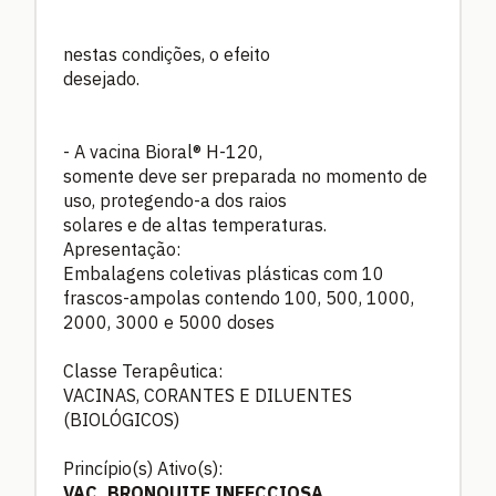
nestas condições, o efeito
desejado.
- A vacina Bioral® H-120,
somente deve ser preparada no momento de
uso, protegendo-a dos raios
solares e de altas temperaturas.
Apresentação:
Embalagens coletivas plásticas com 10
frascos-ampolas contendo 100, 500, 1000,
2000, 3000 e 5000 doses
Classe Terapêutica:
VACINAS, CORANTES E DILUENTES
(BIOLÓGICOS)
Princípio(s) Ativo(s):
VAC. BRONQUITE INFECCIOSA