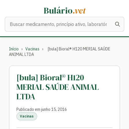
Bulário
.vet
Buscar medicamentos
Início
›
Vacinas
›
[bula] Bioral® H120 MERIAL SAÚDE
ANIMAL LTDA
[bula] Bioral® H120
MERIAL SAÚDE ANIMAL
LTDA
Publicado em junho 15, 2016
Vacinas