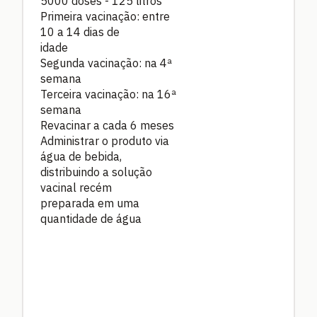
5000 doses - 125 litros
Primeira vacinação: entre
10 a 14 dias de
idade
Segunda vacinação: na 4ª
semana
Terceira vacinação: na 16ª
semana
Revacinar a cada 6 meses
Administrar o produto via
água de bebida,
distribuindo a solução
vacinal recém
preparada em uma
quantidade de água