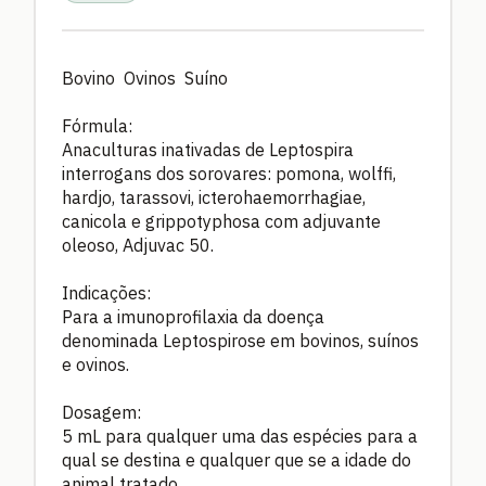
Bovino Ovinos Suíno
Fórmula:
Anaculturas inativadas de Leptospira
interrogans dos sorovares: pomona, wolffi,
hardjo, tarassovi, icterohaemorrhagiae,
canicola e grippotyphosa com adjuvante
oleoso, Adjuvac 50.
Indicações:
Para a imunoprofilaxia da doença
denominada Leptospirose em bovinos, suínos
e ovinos.
Dosagem:
5 mL para qualquer uma das espécies para a
qual se destina e qualquer que se a idade do
animal tratado.