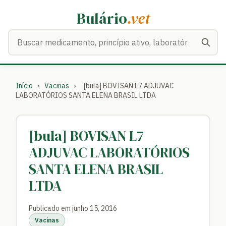
Bulário
.vet
Buscar medicamentos
Início
›
Vacinas
›
[bula] BOVISAN L7 ADJUVAC
LABORATÓRIOS SANTA ELENA BRASIL LTDA
[bula] BOVISAN L7
ADJUVAC LABORATÓRIOS
SANTA ELENA BRASIL
LTDA
Publicado em junho 15, 2016
Vacinas