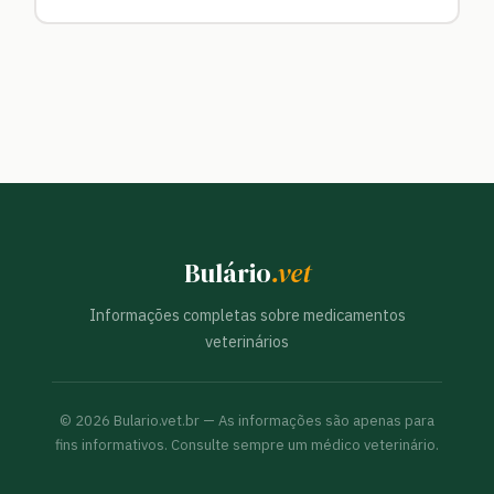
Bulário
.vet
Informações completas sobre medicamentos
veterinários
©
2026
Bulario.vet.br — As informações são apenas para
fins informativos. Consulte sempre um médico veterinário.