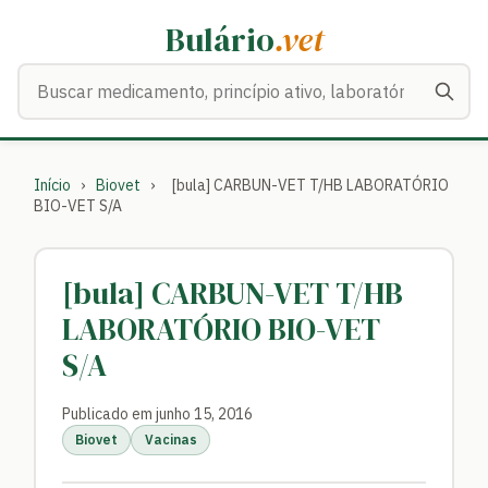
Bulário
.vet
Buscar medicamentos
Início
›
Biovet
›
[bula] CARBUN-VET T/HB LABORATÓRIO
BIO-VET S/A
[bula] CARBUN-VET T/HB
LABORATÓRIO BIO-VET
S/A
Publicado em junho 15, 2016
Biovet
Vacinas