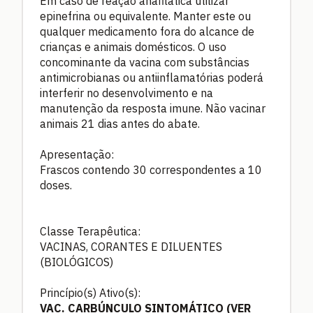
Em caso de reação anafilática utilizar
epinefrina ou equivalente. Manter este ou
qualquer medicamento fora do alcance de
crianças e animais domésticos. O uso
concominante da vacina com substâncias
antimicrobianas ou antiinflamatórias poderá
interferir no desenvolvimento e na
manutenção da resposta imune. Não vacinar
animais 21 dias antes do abate.
Apresentação:
Frascos contendo 30 correspondentes a 10
doses.
Classe Terapêutica:
VACINAS, CORANTES E DILUENTES
(BIOLÓGICOS)
Princípio(s) Ativo(s):
VAC. CARBÚNCULO SINTOMÁTICO (VER