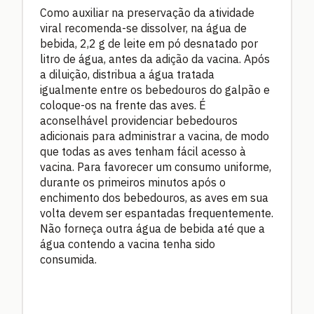
Como auxiliar na preservação da atividade
viral recomenda-se dissolver, na água de
bebida, 2,2 g de leite em pó desnatado por
litro de água, antes da adição da vacina. Após
a diluição, distribua a água tratada
igualmente entre os bebedouros do galpão e
coloque-os na frente das aves. É
aconselhável providenciar bebedouros
adicionais para administrar a vacina, de modo
que todas as aves tenham fácil acesso à
vacina. Para favorecer um consumo uniforme,
durante os primeiros minutos após o
enchimento dos bebedouros, as aves em sua
volta devem ser espantadas frequentemente.
Não forneça outra água de bebida até que a
água contendo a vacina tenha sido
consumida.