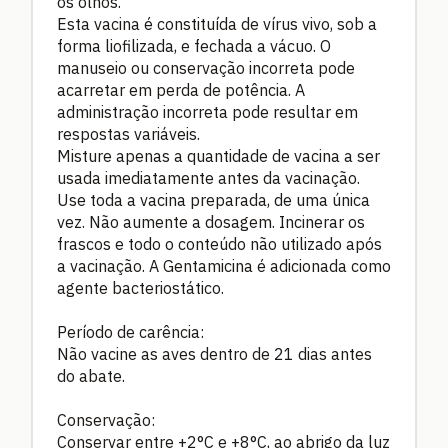
os olhos.
Esta vacina é constituída de vírus vivo, sob a
forma liofilizada, e fechada a vácuo. O
manuseio ou conservação incorreta pode
acarretar em perda de potência. A
administração incorreta pode resultar em
respostas variáveis.
Misture apenas a quantidade de vacina a ser
usada imediatamente antes da vacinação.
Use toda a vacina preparada, de uma única
vez. Não aumente a dosagem. Incinerar os
frascos e todo o conteúdo não utilizado após
a vacinação. A Gentamicina é adicionada como
agente bacteriostático.
Período de carência:
Não vacine as aves dentro de 21 dias antes
do abate.
Conservação:
Conservar entre +2°C e +8°C, ao abrigo da luz