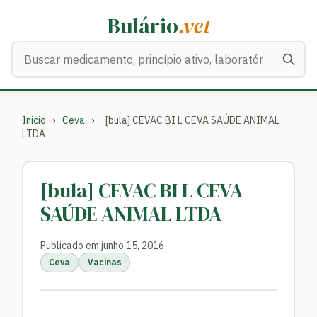
Bulário
.vet
Buscar medicamentos
Início
›
Ceva
›
[bula] CEVAC BI L CEVA SAÚDE ANIMAL
LTDA
[bula] CEVAC BI L CEVA
SAÚDE ANIMAL LTDA
Publicado em junho 15, 2016
Ceva
Vacinas