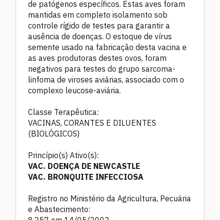
de patógenos específicos. Estas aves foram
mantidas em completo isolamento sob
controle rígido de testes para garantir a
ausência de doenças. O estoque de vírus
semente usado na fabricação desta vacina e
as aves produtoras destes ovos, foram
negativos para testes do grupo sarcoma-
linfoma de viroses aviárias, associado com o
complexo leucose-aviária.
Classe Terapêutica:
VACINAS, CORANTES E DILUENTES
(BIOLÓGICOS)
Princípio(s) Ativo(s):
VAC. DOENÇA DE NEWCASTLE
VAC. BRONQUITE INFECCIOSA
Registro no Ministério da Agricultura, Pecuária
e Abastecimento:
8.257 em 14/05/2002