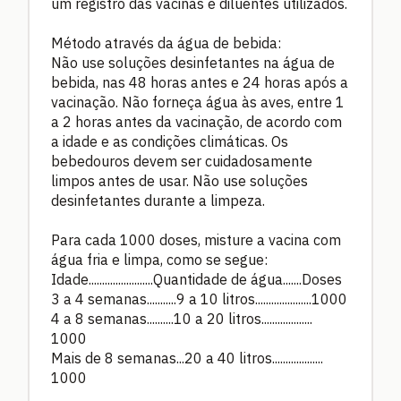
um registro das vacinas e diluentes utilizados.
Método através da água de bebida:
Não use soluções desinfetantes na água de
bebida, nas 48 horas antes e 24 horas após a
vacinação. Não forneça água às aves, entre 1
a 2 horas antes da vacinação, de acordo com
a idade e as condições climáticas. Os
bebedouros devem ser cuidadosamente
limpos antes de usar. Não use soluções
desinfetantes durante a limpeza.
Para cada 1000 doses, misture a vacina com
água fria e limpa, como se segue:
Idade........................Quantidade de água.......Doses
3 a 4 semanas...........9 a 10 litros.....................1000
4 a 8 semanas..........10 a 20 litros...................
1000
Mais de 8 semanas...20 a 40 litros...................
1000