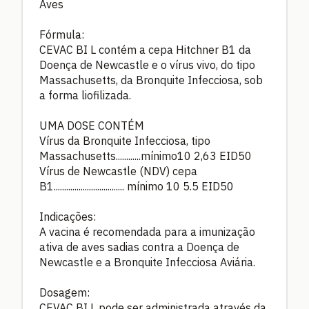
Aves
Fórmula:
CEVAC BI L contém a cepa Hitchner B1 da
Doença de Newcastle e o vírus vivo, do tipo
Massachusetts, da Bronquite Infecciosa, sob
a forma liofilizada.
UMA DOSE CONTÉM
Vírus da Bronquite Infecciosa, tipo
Massachusetts............mínimo10 2,63 EID50
Vírus de Newcastle (NDV) cepa
B1.................................. mínimo 10 5.5 EID50
Indicações:
A vacina é recomendada para a imunização
ativa de aves sadias contra a Doença de
Newcastle e a Bronquite Infecciosa Aviária.
Dosagem:
CEVAC BI L pode ser administrada através da