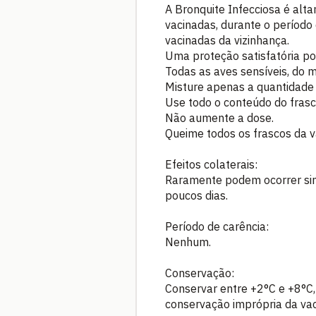
A Bronquite Infecciosa é al
vacinadas, durante o período
vacinadas da vizinhança.
Uma proteção satisfatória p
Todas as aves sensíveis, do
Misture apenas a quantidade
Use todo o conteúdo do frasc
Não aumente a dose.
Queime todos os frascos da va
Efeitos colaterais:
Raramente podem ocorrer sint
poucos dias.
Período de carência:
Nenhum.
Conservação:
Conservar entre +2°C e +8°C, 
conservação imprópria da vac