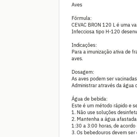
Aves
Fórmula:
CEVAC BRON 120 L é uma vacin
Infecciosa tipo H-120 desenv
Indicações:
Para a imunização ativa de fr
aves.
Dosagem:
As aves podem ser vacinadas 
Administrar através da água de
Água de bebida:
Este é um método rápido e se
1. Não use soluções desinfet
2. Mantenha a água afastada 
1:30 a 3:00 horas, de acordo 
3. Os bebedouros devem ser 