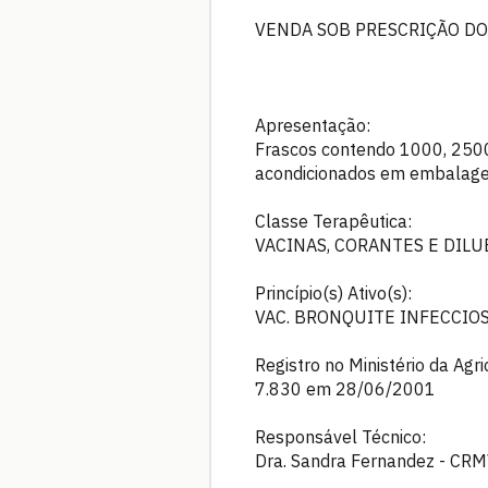
VENDA SOB PRESCRIÇÃO DO
Apresentação:
Frascos contendo 1000, 2500
acondicionados em embalagem
Classe Terapêutica:
VACINAS, CORANTES E DILU
Princípio(s) Ativo(s):
VAC. BRONQUITE INFECCIO
Registro no Ministério da Agr
7.830 em 28/06/2001
Responsável Técnico:
Dra. Sandra Fernandez - CRM