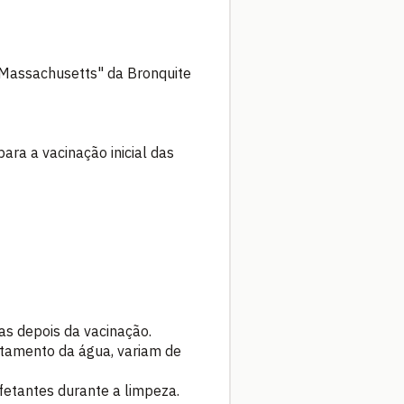
"Massachusetts" da Bronquite
ara a vacinação inicial das
as depois da vacinação.
stamento da água, variam de
etantes durante a limpeza.