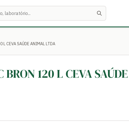
20 L CEVA SAÚDE ANIMAL LTDA
AC BRON 120 L CEVA SAÚD