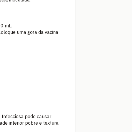
30 mL.
 Coloque uma gota da vacina
e Infecciosa pode causar
de interior pobre e textura