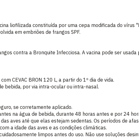
a liofilizada constituída por uma cepa modificada do vírus 
olvida em embriões de frangos SPF.
angos contra a Bronquite Infecciosa. A vacina pode ser usada p
com CEVAC BRON 120 L, a partir do 1º dia de vida.
 bebida, por via intra-ocular ou intra-nasal.
guro, se corretamente aplicado.
antes na água de bebida, durante 48 horas antes e por 24 hor
das aves até que elas estejam sedentas. Os períodos de afa
com a idade das aves e as condições climáticas.
cuidadosamente limpos antes do uso. Não use soluções desinf