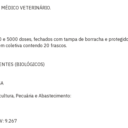
 MÉDICO VETERINÁRIO.
 e 5000 doses, fechados com tampa de borracha e protegidos
 coletiva contendo 20 frascos.
ENTES (BIOLÓGICOS)
SA
icultura, Pecuária e Abastecimento:
V: 9.267