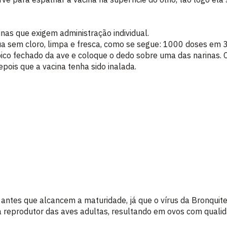
nas que exigem administração individual.
ua sem cloro, limpa e fresca, como se segue: 1000 doses em 
 bico fechado da ave e coloque o dedo sobre uma das narinas.
epois que a vacina tenha sido inalada.
antes que alcancem a maturidade, já que o vírus da Bronquit
a reprodutor das aves adultas, resultando em ovos com qualida