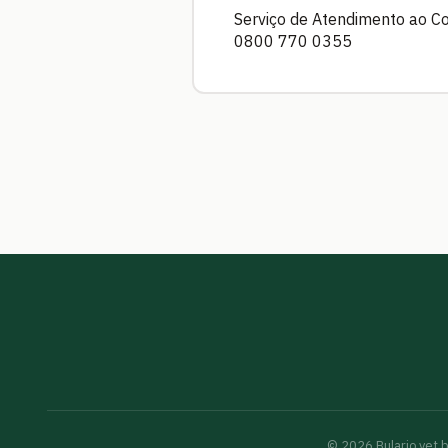
Serviço de Atendimento ao C
0800 770 0355
©
2026
Bulario.vet.