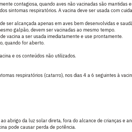
tamente contagiosa, quando aves não vacinadas são mantidas 
 dos sintomas respiratórios. A vacina deve ser usada com cui
ode ser alcançada apenas em aves bem desenvolvidas e saudá
 mesmo galpão, devem ser vacinadas ao mesmo tempo.
 de vacina a ser usada imediatamente e use prontamente.
o, quando for aberto.
cina e os conteúdos não utilizados.
omas respiratórios (catarro), nos dias 4 a 6 seguintes à va
ao abrigo da luz solar direta, fora do alcance de crianças e a
ina pode causar perda de potência.