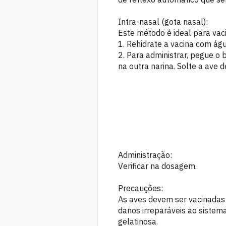
Intra-nasal (gota nasal):
Este método é ideal para vaci
1. Rehidrate a vacina com ág
2. Para administrar, pegue o
na outra narina. Solte a ave d
Administração:
Verificar na dosagem.
Precauções:
As aves devem ser vacinadas 
danos irreparáveis ao sistem
gelatinosa.