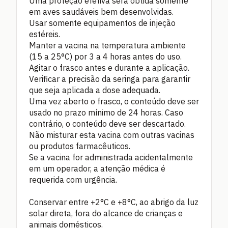
Uma proteção efetiva será obtida somente
em aves saudáveis bem desenvolvidas.
Usar somente equipamentos de injeção
estéreis.
Manter a vacina na temperatura ambiente
(15 a 25°C) por 3 a 4 horas antes do uso.
Agitar o frasco antes e durante a aplicação.
Verificar a precisão da seringa para garantir
que seja aplicada a dose adequada.
Uma vez aberto o frasco, o conteúdo deve ser
usado no prazo mínimo de 24 horas. Caso
contrário, o conteúdo deve ser descartado.
Não misturar esta vacina com outras vacinas
ou produtos farmacêuticos.
Se a vacina for administrada acidentalmente
em um operador, a atenção médica é
requerida com urgência.
Conservar entre +2°C e +8°C, ao abrigo da luz
solar direta, fora do alcance de crianças e
animais domésticos.