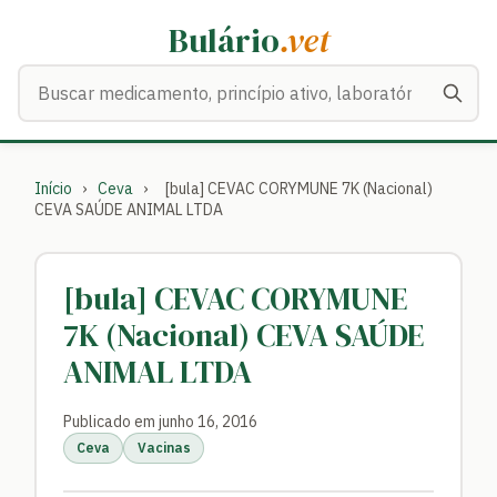
Bulário
.vet
Buscar medicamentos
Início
›
Ceva
›
[bula] CEVAC CORYMUNE 7K (Nacional)
CEVA SAÚDE ANIMAL LTDA
[bula] CEVAC CORYMUNE
7K (Nacional) CEVA SAÚDE
ANIMAL LTDA
Publicado em junho 16, 2016
Ceva
Vacinas