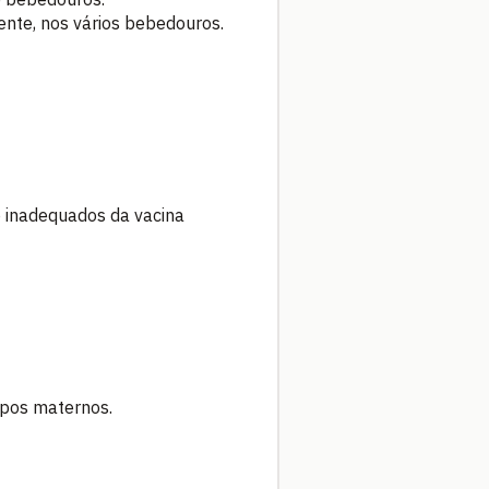
nte, nos vários bebedouros.
o inadequados da vacina
rpos maternos.