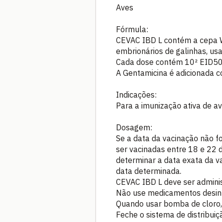
Aves
Fórmula:
CEVAC IBD L contém a cepa Wi
embrionários de galinhas, us
Cada dose contém 10² EID50
A Gentamicina é adicionada c
Indicações:
Para a imunização ativa de 
Dosagem:
Se a data da vacinação não fo
ser vacinadas entre 18 e 22 d
determinar a data exata da va
data determinada.
CEVAC IBD L deve ser adminis
Não use medicamentos desinf
Quando usar bomba de cloro, 
Feche o sistema de distribui