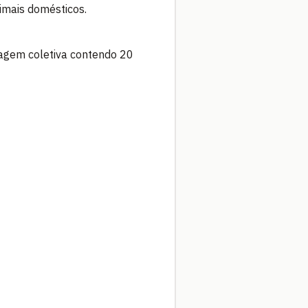
nimais domésticos.
agem coletiva contendo 20