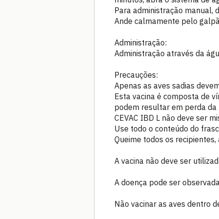
Para administração manual, d
Ande calmamente pelo galpão
Administração:
Administração através da águ
Precauções:
Apenas as aves sadias devem
Esta vacina é composta de ví
podem resultar em perda da 
CEVAC IBD L não deve ser mi
Use todo o conteúdo do frasc
Queime todos os recipientes,
A vacina não deve ser utiliz
A doença pode ser observada
Não vacinar as aves dentro de