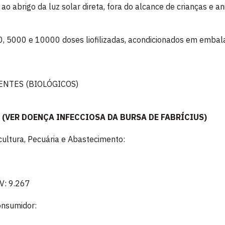
ao abrigo da luz solar direta, fora do alcance de crianças e a
, 5000 e 10000 doses liofilizadas, acondicionados em embal
ENTES (BIOLÓGICOS)
(VER DOENÇA INFECCIOSA DA BURSA DE FABRÍCIUS)
icultura, Pecuária e Abastecimento:
V: 9.267
onsumidor: