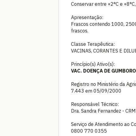
Conservar entre +2°C e +8°C, 
Apresentação:
Frascos contendo 1000, 2500
frascos.
Classe Terapêutica:
VACINAS, CORANTES E DILU
Princípio(s) Ativo(s):
VAC. DOENÇA DE GUMBORO 
Registro no Ministério da Agr
7.443 em 05/09/2000
Responsável Técnico:
Dra. Sandra Fernandez - CRM
Serviço de Atendimento ao C
0800 770 0355