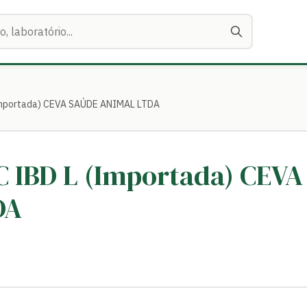
(Importada) CEVA SAÚDE ANIMAL LTDA
C IBD L (Importada) CEV
DA