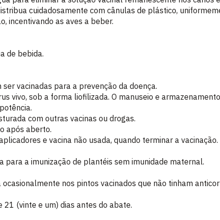
istribua cuidadosamente com cânulas de plástico, uniformeme
, incentivando as aves a beber.
a de bebida.
 ser vacinadas para a prevenção da doença.
rus vivo, sob a forma liofilizada. O manuseio e armazenament
potência.
sturada com outras vacinas ou drogas.
o após aberto.
 aplicadores e vacina não usada, quando terminar a vacinação.
ada para a imunização de plantéis sem imunidade maternal.
 ocasionalmente nos pintos vacinados que não tinham antico
 21 (vinte e um) dias antes do abate.