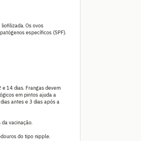
iofilizada. Os ovos
 patógenos específicos (SPF).
12 e 14 dias. Frangas devem
lógicos em pintos ajuda a
dias antes e 3 dias após a
 da vacinação.
douros do tipo nipple.