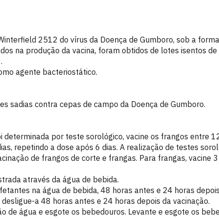
nterfield 2512 do vírus da Doença de Gumboro, sob a forma l
ados na produção da vacina, foram obtidos de lotes isentos de
.
omo agente bacteriostático.
aves sadias contra cepas de campo da Doença de Gumboro.
i determinada por teste sorológico, vacine os frangos entre 
ias, repetindo a dose após 6 dias. A realização de testes soro
cinação de frangos de corte e frangas. Para frangas, vacine 3 
trada através da água de bebida.
etantes na água de bebida, 48 horas antes e 24 horas depois
desligue-a 48 horas antes e 24 horas depois da vacinação.
ção de água e esgote os bebedouros. Levante e esgote os bebe