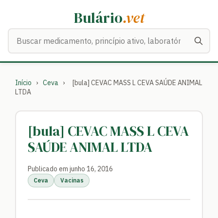
Bulário
.vet
Buscar medicamentos
Início
›
Ceva
›
[bula] CEVAC MASS L CEVA SAÚDE ANIMAL
LTDA
[bula] CEVAC MASS L CEVA
SAÚDE ANIMAL LTDA
Publicado em junho 16, 2016
Ceva
Vacinas