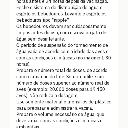
horas antes e 24 horas depois da vacinação.
Feche o sistema de distribuição de água e
esgote os bebedouros. Levante e esgote os
bebedouros tipo "nipple".
Os bebedouros devem ser cuidadosamente
limpos antes do uso, com escova ou jato de
água sem desinfetante.
O período de suspensão do fornecimento de
água varia de acordo com a idade das aves e
com as condições climáticas (no máximo 1:30
horas).
Prepare o número total de doses, de acordo
com o tamanho do lote. Sempre utilize um
número de doses superior ao número real de
aves (exemplo: 20.000 doses para 19.450
aves). Não reduza a dosagem.
Use somente material e utensílios de plástico
para preparar e administrar a vacina.
Prepare o volume necessário de água, que
deve variar com as condições climáticas e
ambientais.