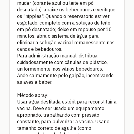
mudar (corante azul ou leite em pó
desnatado), abaixe os bebedouros e verifique
os "nipples". Quando o reservatório estiver
esgotado, complete com a solução de leite
em pó desnatado; deixe em repouso por 10
minutos, abra o sistema de água para
eliminar a solução vacinal remanescente nos
canos e bebedouros.
Para administração manual, distribua
cuidadosamente com cânulas de plástico,
uniformemente, nos vários bebedouros.
Ande calmamente pelo galpão, incentivando
as aves a beber.
Método spray:
Usar água destilada estéril para reconstituir a
vacina. Deve ser usado um equipamento
apropriado, trabalhando com pressão
constante, para pulverizar a vacina. Usar o
tamanho correto de agulha (como