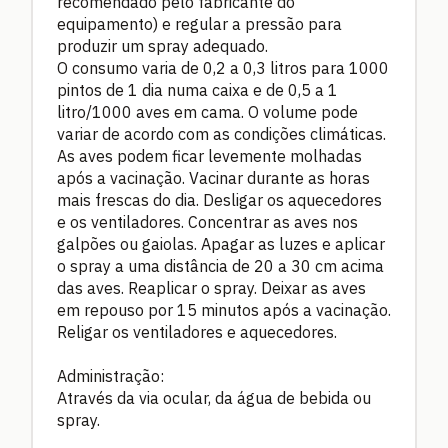
recomendado pelo fabricante do
equipamento) e regular a pressão para
produzir um spray adequado.
O consumo varia de 0,2 a 0,3 litros para 1000
pintos de 1 dia numa caixa e de 0,5 a 1
litro/1000 aves em cama. O volume pode
variar de acordo com as condições climáticas.
As aves podem ficar levemente molhadas
após a vacinação. Vacinar durante as horas
mais frescas do dia. Desligar os aquecedores
e os ventiladores. Concentrar as aves nos
galpões ou gaiolas. Apagar as luzes e aplicar
o spray a uma distância de 20 a 30 cm acima
das aves. Reaplicar o spray. Deixar as aves
em repouso por 15 minutos após a vacinação.
Religar os ventiladores e aquecedores.
Administração:
Através da via ocular, da água de bebida ou
spray.