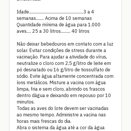
Idade..............................................................3 a 4
semanas......... Acima de 10 semanas
Quantidade mínima de água para 1.000
aves..... 25 a 30 litros........... 40 litros
Não deixar bebedouros em contato com a luz
solar. Evitar condições de stress durante a
vacinação. Para ajudar a atividade do vírus,
neutralize o cloro com 2,5 g/litro de leite em
pó desnatado ou 16 g/litro de tiossulfato de
sódio. Evite água altamente concentrada com
íons metálicos. Misture a vacina com água
limpa, fria e sem cloro, abrindo os frascos
dentro dágua e deixando em repouso por 10
minutos.
Todas as aves do lote devem ser vacinadas
ao mesmo tempo. Administre a vacina nas
horas mais frescas do dia.
Abra o sistema da água até a cor da água