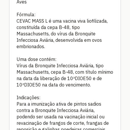
Aves
Fórmula:
CEVAC MASS L é uma vacina viva liofilizada,
constituída da cepa B-48, tipo
Massachusetts, do vírus da Bronquite
Infecciosa Aviária, desenvolvida em ovos
embrionados.
Uma dose contém:
Vírus da Bronquite Infecciosa Aviária, tipo
Massachusetts, cepa B-48, com título mínimo
na data da liberação de 10³DIOE50 e de
10²DIOE50 na data do vencimento.
Indicações:
Para a imunização ativa de pintos sadios
contra a Bronquite Infecciosa Aviária,
podendo ser usada na vacinação inicial ou
revacinação de frangos de corte, frangas de
reposição e galinhas poedeiras comerciais.