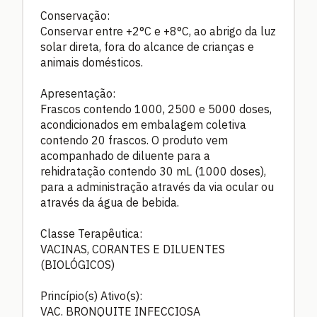
Conservação:
Conservar entre +2°C e +8°C, ao abrigo da luz
solar direta, fora do alcance de crianças e
animais domésticos.
Apresentação:
Frascos contendo 1000, 2500 e 5000 doses,
acondicionados em embalagem coletiva
contendo 20 frascos. O produto vem
acompanhado de diluente para a
rehidratação contendo 30 mL (1000 doses),
para a administração através da via ocular ou
através da água de bebida.
Classe Terapêutica:
VACINAS, CORANTES E DILUENTES
(BIOLÓGICOS)
Princípio(s) Ativo(s):
VAC. BRONQUITE INFECCIOSA