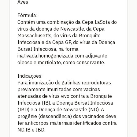
Aves
Fórmula:
Contém uma combinação da Cepa LaSota do
vírus da doença de Newcastle, da Cepa
Massachusetts, do vírus da Bronquite
Infecciosa e da Cepa GP, do vírus da Doença
Bursal Infecciosa, na forma
inativada,homogeneizada com adjuvante
oleoso e mertiolato, como conservante.
Indicações:
Para imunização de galinhas reprodutoras
previamente imunizadas com vacinas
atenuadas de vírus vivo contra a Bronquite
Infecciosa (IB), a Doença Bursal Infecciosa
(IBD) e a Doença de Newcastle (ND). A
progênie (descendência) dos vacinados deve
ter anticorpos maternais identificados contra
ND,IB e IBD.