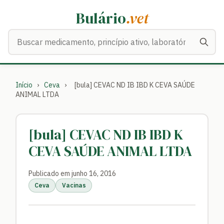
Bulário
.vet
Buscar medicamentos
Início
›
Ceva
›
[bula] CEVAC ND IB IBD K CEVA SAÚDE
ANIMAL LTDA
[bula] CEVAC ND IB IBD K
CEVA SAÚDE ANIMAL LTDA
Publicado em junho 16, 2016
Ceva
Vacinas