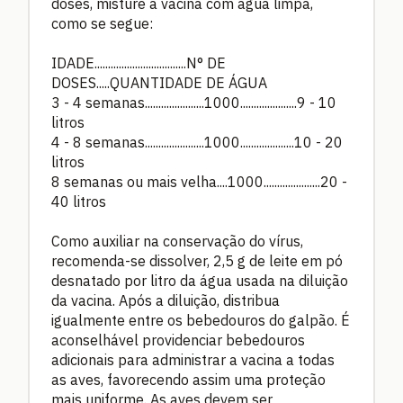
doses, misture a vacina com água limpa,
como se segue:
IDADE..................................N° DE
DOSES.....QUANTIDADE DE ÁGUA
3 - 4 semanas......................1000.....................9 - 10
litros
4 - 8 semanas......................1000....................10 - 20
litros
8 semanas ou mais velha....1000.....................20 -
40 litros
Como auxiliar na conservação do vírus,
recomenda-se dissolver, 2,5 g de leite em pó
desnatado por litro da água usada na diluição
da vacina. Após a diluição, distribua
igualmente entre os bebedouros do galpão. É
aconselhável providenciar bebedouros
adicionais para administrar a vacina a todas
as aves, favorecendo assim uma proteção
mais uniforme. As aves devem ser