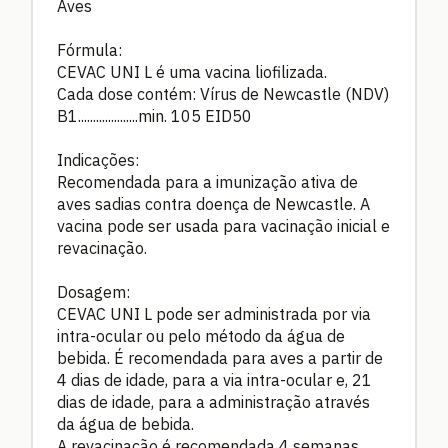
Aves
Fórmula:
CEVAC UNI L é uma vacina liofilizada.
Cada dose contém: Vírus de Newcastle (NDV)
B1....................min. 105 EID50
Indicações:
Recomendada para a imunização ativa de
aves sadias contra doença de Newcastle. A
vacina pode ser usada para vacinação inicial e
revacinação.
Dosagem:
CEVAC UNI L pode ser administrada por via
intra-ocular ou pelo método da água de
bebida. É recomendada para aves a partir de
4 dias de idade, para a via intra-ocular e, 21
dias de idade, para a administração através
da água de bebida.
A revacinação é recomendada 4 semanas