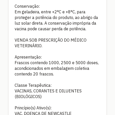
Conservação:
Em geladeira, entre +2°C e +8°C, para
proteger a potência do produto, ao abrigo da
luz solar direta. A conservação imprópria da
vacina pode causar perda de potência.
VENDA SOB PRESCRIÇÃO DO MÉDICO
VETERINÁRIO.
Apresentação:
Frascos contendo 1000, 2500 e 5000 doses,
acondicionados em embalagem coletiva
contendo 20 frascos.
Classe Terapêutica:
VACINAS, CORANTES E DILUENTES
(BIOLÓGICOS)
Princípio(s) Ativo(s):
VAC. DOENÇA DE NEWCASTLE