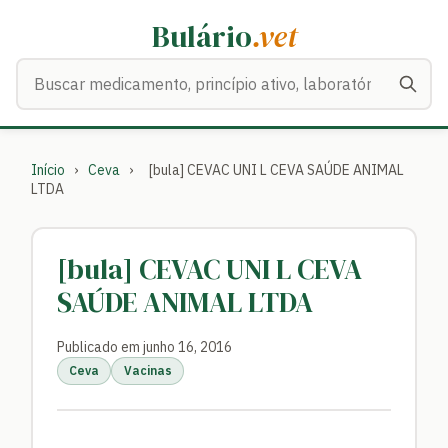
Bulário
.vet
Buscar medicamentos
Início
›
Ceva
›
[bula] CEVAC UNI L CEVA SAÚDE ANIMAL
LTDA
[bula] CEVAC UNI L CEVA
SAÚDE ANIMAL LTDA
Publicado em junho 16, 2016
Ceva
Vacinas