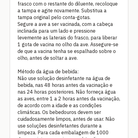
frasco com o restante do diluente, recoloque
a tampa e agite novamente. Substitua a
tampa original pelo conta-gotas.
Segure a ave a ser vacinada, com a cabeça
inclinada para um lado e pressione
levemente as laterais do frasco, para liberar
1 gota de vacina no olho da ave. Assegure-se
de que a vacina tenha se espalhado sobre o
olho, antes de soltar a ave.
Método da água de bebida:
Não use solução desinfetante na água de
bebida, nas 48 horas antes da vacinação e
nas 24 horas posteriores. Não forneça água
as aves, entre 1 a 2 horas antes da vacinação,
de acordo com a idade e as condições
climáticas. Os bebedouros devem ser
cuidadosamente limpos, antes de usar. Não
use soluções desinfetantes durante a
limpeza. Para cada embalagem de 1000