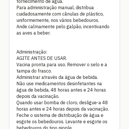
fornecimento de água.
Para administração manual, distribua
cuidadosamente com cânulas de plástico,
uniformemente, nos vários bebedouros.
Ande calmamente pelo galpão, incentivando
as aves a beber.
Administração:
AGITE ANTES DE USAR.
Vacina pronta para uso. Remover o selo e a
tampa do frasco.
Administrar através da água de bebida.
Não use medicamentos desinfetantes na
água de bebida, 48 horas antes e 24 horas
depois da vacinação.
Quando usar bomba de cloro, desligue-a 48
horas antes e 24 horas depois da vacinação.
Feche o sistema de distribuição de água e
esgote os bebedouros. Levante e esgote os
bebedouros do tipo nipple.