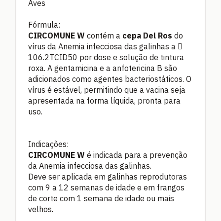
Aves
Fórmula:
CIRCOMUNE W
contém a
cepa Del Ros
do
vírus da Anemia infecciosa das galinhas a 
106.2TCID50 por dose e solução de tintura
roxa. A gentamicina e a anfotericina B são
adicionados como agentes bacteriostáticos. O
vírus é estável, permitindo que a vacina seja
apresentada na forma líquida, pronta para
uso.
Indicações:
CIRCOMUNE W
é indicada para a prevenção
da Anemia infecciosa das galinhas.
Deve ser aplicada em galinhas reprodutoras
com 9 a 12 semanas de idade e em frangos
de corte com 1 semana de idade ou mais
velhos.