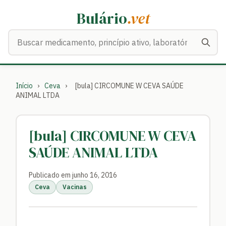
Bulário
.vet
Buscar medicamentos
Início
›
Ceva
›
[bula] CIRCOMUNE W CEVA SAÚDE
ANIMAL LTDA
[bula] CIRCOMUNE W CEVA
SAÚDE ANIMAL LTDA
Publicado em junho 16, 2016
Ceva
Vacinas