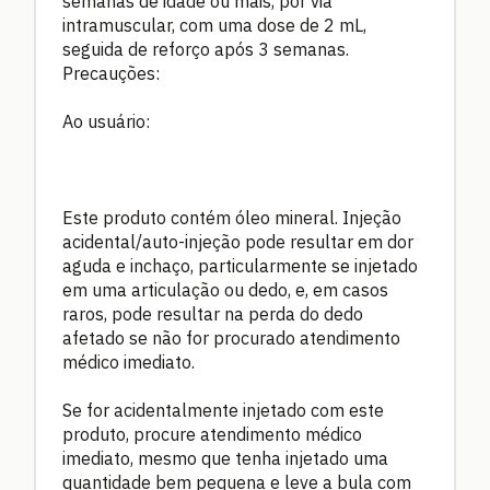
semanas de idade ou mais, por via
intramuscular, com uma dose de 2 mL,
seguida de reforço após 3 semanas.
Precauções:
Ao usuário:
Este produto contém óleo mineral. Injeção
acidental/auto-injeção pode resultar em dor
aguda e inchaço, particularmente se injetado
em uma articulação ou dedo, e, em casos
raros, pode resultar na perda do dedo
afetado se não for procurado atendimento
médico imediato.
Se for acidentalmente injetado com este
produto, procure atendimento médico
imediato, mesmo que tenha injetado uma
quantidade bem pequena e leve a bula com