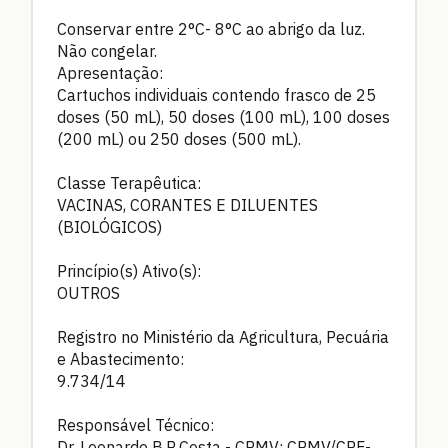
Conservar entre 2°C- 8°C ao abrigo da luz.
Não congelar.
Apresentação:
Cartuchos individuais contendo frasco de 25
doses (50 mL), 50 doses (100 mL), 100 doses
(200 mL) ou 250 doses (500 mL).
Classe Terapêutica:
VACINAS, CORANTES E DILUENTES
(BIOLÓGICOS)
Princípio(s) Ativo(s):
OUTROS
Registro no Ministério da Agricultura, Pecuária
e Abastecimento:
9.734/14
Responsável Técnico:
Dr. Leonardo B.R.Costa - CRMV: CRMV/CRF-