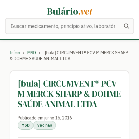
Bulário
.vet
Buscar medicamentos
Início
›
MSD
›
[bula] CIRCUMVENT® PCV M MERCK SHARP
& DOHME SAÚDE ANIMAL LTDA
[bula] CIRCUMVENT® PCV
M MERCK SHARP & DOHME
SAÚDE ANIMAL LTDA
Publicado em junho 16, 2016
MSD
Vacinas