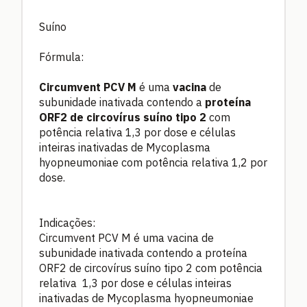
Suíno
Fórmula:
Circumvent PCV M
é uma
vacina
de
subunidade inativada contendo a
proteína
ORF2 de circovírus suíno tipo 2
com
potência relativa 1,3 por dose e células
inteiras inativadas de Mycoplasma
hyopneumoniae com potência relativa 1,2 por
dose.
Indicações:
Circumvent PCV M é uma vacina de
subunidade inativada contendo a proteína
ORF2 de circovírus suíno tipo 2 com potência
relativa 1,3 por dose e células inteiras
inativadas de Mycoplasma hyopneumoniae