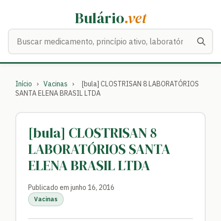
Bulário
.vet
Buscar medicamentos
Início
›
Vacinas
›
[bula] CLOSTRISAN 8 LABORATÓRIOS
SANTA ELENA BRASIL LTDA
[bula] CLOSTRISAN 8
LABORATÓRIOS SANTA
ELENA BRASIL LTDA
Publicado em junho 16, 2016
Vacinas