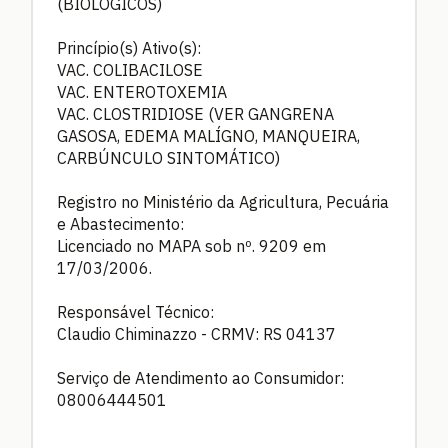
(BIOLÓGICOS)
Princípio(s) Ativo(s):
VAC. COLIBACILOSE
VAC. ENTEROTOXEMIA
VAC. CLOSTRIDIOSE (VER GANGRENA
GASOSA, EDEMA MALÍGNO, MANQUEIRA,
CARBÚNCULO SINTOMÁTICO)
Registro no Ministério da Agricultura, Pecuária
e Abastecimento:
Licenciado no MAPA sob nº. 9209 em
17/03/2006.
Responsável Técnico:
Claudio Chiminazzo - CRMV: RS 04137
Serviço de Atendimento ao Consumidor:
08006444501