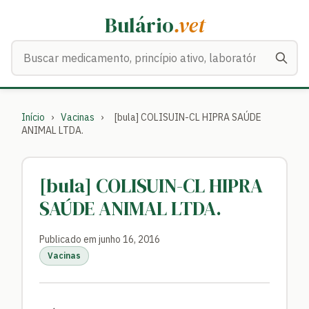
Bulário
.vet
Buscar medicamentos
Início
›
Vacinas
›
[bula] COLISUIN-CL HIPRA SAÚDE
ANIMAL LTDA.
[bula] COLISUIN-CL HIPRA
SAÚDE ANIMAL LTDA.
Publicado em junho 16, 2016
Vacinas