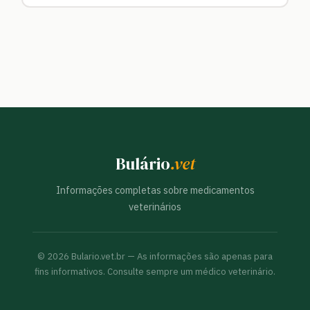
Bulário
.vet
Informações completas sobre medicamentos
veterinários
©
2026
Bulario.vet.br — As informações são apenas para
fins informativos. Consulte sempre um médico veterinário.