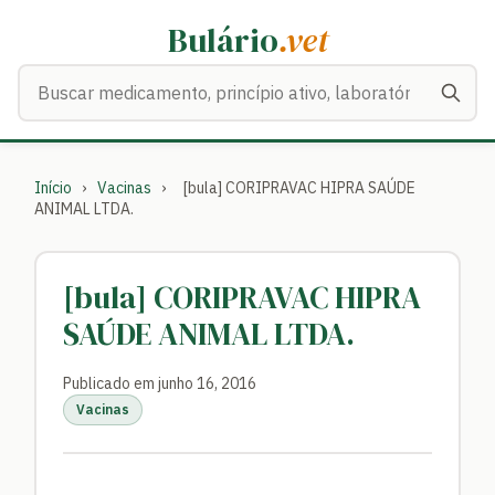
Bulário
.vet
Buscar medicamentos
Início
›
Vacinas
›
[bula] CORIPRAVAC HIPRA SAÚDE
ANIMAL LTDA.
[bula] CORIPRAVAC HIPRA
SAÚDE ANIMAL LTDA.
Publicado em junho 16, 2016
Vacinas