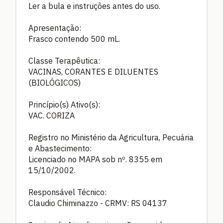
Ler a bula e instruções antes do uso.
Apresentação:
Frasco contendo 500 mL.
Classe Terapêutica:
VACINAS, CORANTES E DILUENTES
(BIOLÓGICOS)
Princípio(s) Ativo(s):
VAC. CORIZA
Registro no Ministério da Agricultura, Pecuária
e Abastecimento:
Licenciado no MAPA sob nº. 8355 em
15/10/2002.
Responsável Técnico:
Claudio Chiminazzo - CRMV: RS 04137