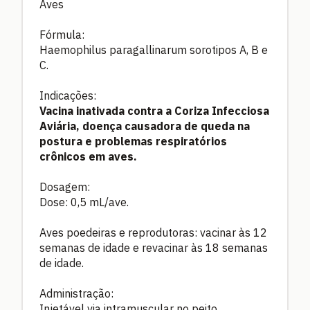
Aves
Fórmula:
Haemophilus paragallinarum sorotipos A, B e
C.
Indicações:
Vacina inativada contra a Coriza Infecciosa
Aviária, doença causadora de queda na
postura e problemas respiratórios
crônicos em aves.
Dosagem:
Dose: 0,5 mL/ave.
Aves poedeiras e reprodutoras: vacinar às 12
semanas de idade e revacinar às 18 semanas
de idade.
Administração:
Injetável via intramuscular no peito.