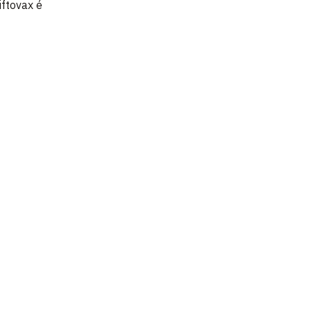
iftovax é