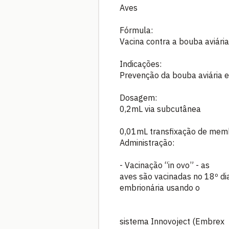
Aves
Fórmula:
Vacina contra a bouba aviári
Indicações:
Prevenção da bouba aviária e
Dosagem:
0,2mL via subcutânea
0,01mL transfixação de memb
Administração:
- Vacinação “in ovo” - as
aves são vacinadas no 18º dia
embrionária usando o
sistema Innovoject (Embrex