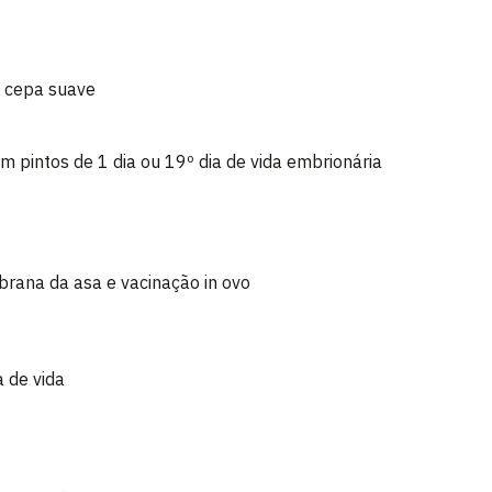
a cepa suave
m pintos de 1 dia ou 19º dia de vida embrionária
rana da asa e vacinação in ovo
 de vida