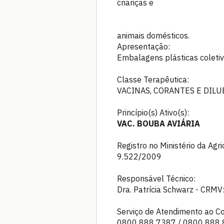
crianças e
animais domésticos.
Apresentação:
Embalagens plásticas coleti
Classe Terapêutica:
VACINAS, CORANTES E DILU
Princípio(s) Ativo(s):
VAC. BOUBA AVIÁRIA
Registro no Ministério da Agr
9.522/2009
Responsável Técnico:
Dra. Patrícia Schwarz - CRMV
Serviço de Atendimento ao C
0800 888 7387 / 0800 888