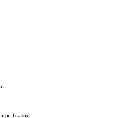
ar a
tuição da vacina.