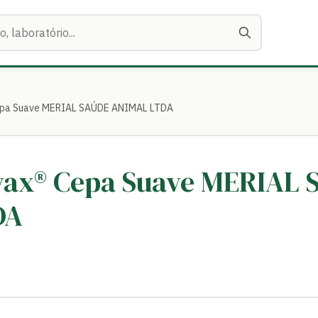
Cepa Suave MERIAL SAÚDE ANIMAL LTDA
ovax® Cepa Suave MERIAL
DA