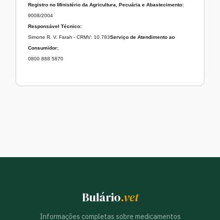
Registro no Ministério da Agricultura, Pecuária e Abastecimento:
9008/2004
Responsável Técnico:
Simone R. V. Farah - CRMV: 10.783
Serviço de Atendimento ao
Consumidor:
0800 888 5870
Bulário
.vet
Informações completas sobre medicamentos