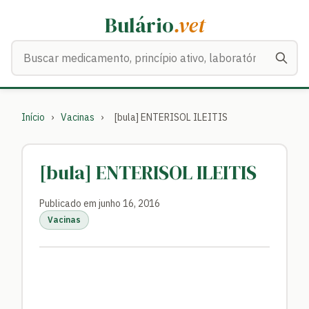
Bulário
.vet
Buscar medicamentos
Início
›
Vacinas
›
[bula] ENTERISOL ILEITIS
[bula] ENTERISOL ILEITIS
Publicado em junho 16, 2016
Vacinas