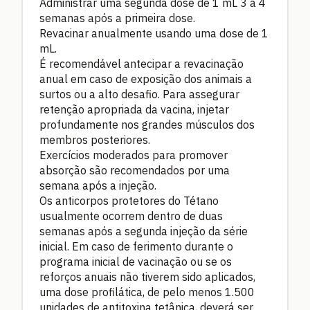
Administrar uma segunda dose de 1 mL 3 a 4
semanas após a primeira dose.
Revacinar anualmente usando uma dose de 1
mL.
É recomendável antecipar a revacinação
anual em caso de exposição dos animais a
surtos ou a alto desafio. Para assegurar
retenção apropriada da vacina, injetar
profundamente nos grandes músculos dos
membros posteriores.
Exercícios moderados para promover
absorção são recomendados por uma
semana após a injeção.
Os anticorpos protetores do Tétano
usualmente ocorrem dentro de duas
semanas após a segunda injeção da série
inicial. Em caso de ferimento durante o
programa inicial de vacinação ou se os
reforços anuais não tiverem sido aplicados,
uma dose profilática, de pelo menos 1.500
unidades de antitoxina tetânica, deverá ser