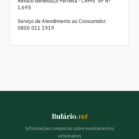
Renato Beneduzzi Ferreira - CRMV: SP Nº
1.695
Serviço de Atendimento ao Consumidor:
0800 011 1919
Bulário
.vet
Informações completas sobre medicamentos
veterinários