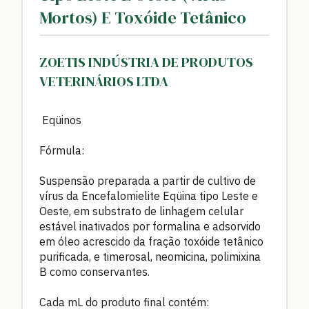
Mortos) E Toxóide Tetânico
ZOETIS INDÚSTRIA DE PRODUTOS
VETERINÁRIOS LTDA
Eqüinos
Fórmula:
Suspensão preparada a partir de cultivo de
vírus da Encefalomielite Eqüina tipo Leste e
Oeste, em substrato de linhagem celular
estável inativados por formalina e adsorvido
em óleo acrescido da fração toxóide tetânico
purificada, e timerosal, neomicina, polimixina
B como conservantes.
Cada mL do produto final contém: