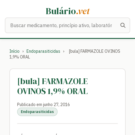
Bulário
.vet
Buscar medicamentos
Início
›
Endoparasiticidas
›
[bula] FARMAZOLE OVINOS
1,9% ORAL
[bula] FARMAZOLE
OVINOS 1,9% ORAL
Publicado em junho 27, 2016
Endoparasiticidas