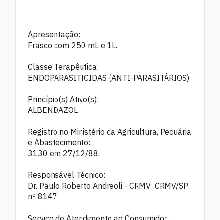
Apresentação:
Frasco com 250 mL e 1L.
Classe Terapêutica:
ENDOPARASITICIDAS (ANTI-PARASITÁRIOS)
Princípio(s) Ativo(s):
ALBENDAZOL
Registro no Ministério da Agricultura, Pecuária
e Abastecimento:
3130 em 27/12/88.
Responsável Técnico:
Dr. Paulo Roberto Andreoli - CRMV: CRMV/SP
nº 8147
Serviço de Atendimento ao Consumidor: